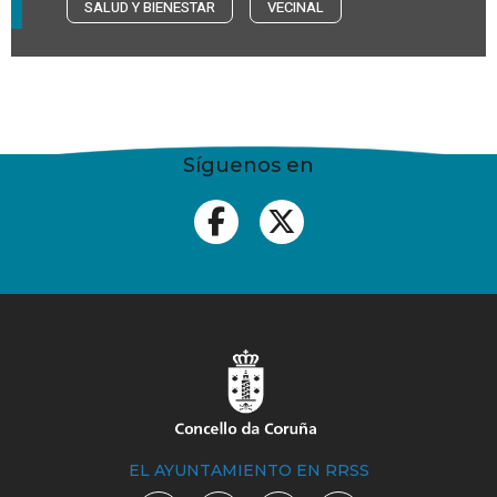
SALUD Y BIENESTAR
VECINAL
Síguenos en
EL AYUNTAMIENTO EN RRSS