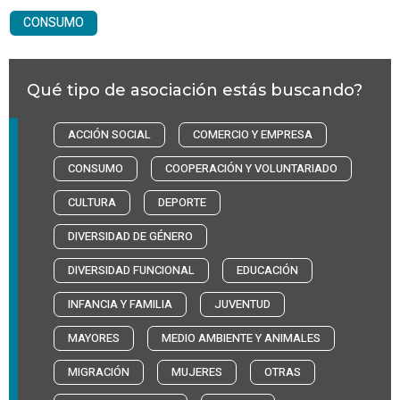
CONSUMO
Qué tipo de asociación estás buscando?
ACCIÓN SOCIAL
COMERCIO Y EMPRESA
CONSUMO
COOPERACIÓN Y VOLUNTARIADO
CULTURA
DEPORTE
DIVERSIDAD DE GÉNERO
DIVERSIDAD FUNCIONAL
EDUCACIÓN
INFANCIA Y FAMILIA
JUVENTUD
MAYORES
MEDIO AMBIENTE Y ANIMALES
MIGRACIÓN
MUJERES
OTRAS