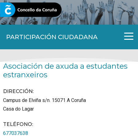
CORUNA.GAL
PARTICIPACIÓN CIUDADANA
Asociación de axuda a estudantes
estranxeiros
DIRECCIÓN:
Campus de Elviña s/n.
15071
A Coruña
Casa do Lagar
TELÉFONO
:
677037638