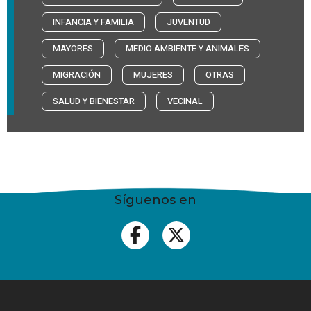
INFANCIA Y FAMILIA
JUVENTUD
MAYORES
MEDIO AMBIENTE Y ANIMALES
MIGRACIÓN
MUJERES
OTRAS
SALUD Y BIENESTAR
VECINAL
Síguenos en