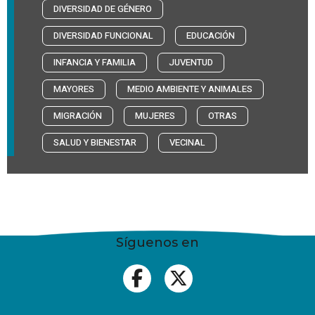
DIVERSIDAD DE GÉNERO
DIVERSIDAD FUNCIONAL
EDUCACIÓN
INFANCIA Y FAMILIA
JUVENTUD
MAYORES
MEDIO AMBIENTE Y ANIMALES
MIGRACIÓN
MUJERES
OTRAS
SALUD Y BIENESTAR
VECINAL
Síguenos en