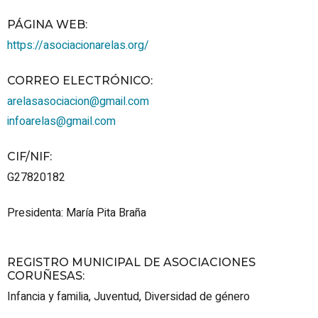
PÁGINA WEB
:
https://asociacionarelas.org/
CORREO ELECTRÓNICO
:
arelasasociacion@gmail.com
infoarelas@gmail.com
CIF/NIF
:
G27820182
Presidenta: María Pita Braña
REGISTRO MUNICIPAL DE ASOCIACIONES
CORUÑESAS
:
Infancia y familia
,
Juventud
,
Diversidad de género