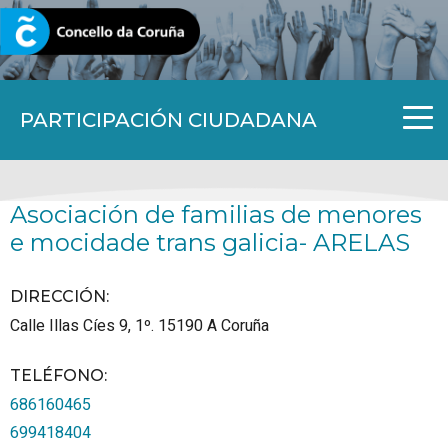
CORUNA.GAL
PARTICIPACIÓN CIUDADANA
Asociación de familias de menores
e mocidade trans galicia- ARELAS
DIRECCIÓN:
Calle Illas Cíes 9, 1º.
15190
A Coruña
TELÉFONO
:
686160465
699418404