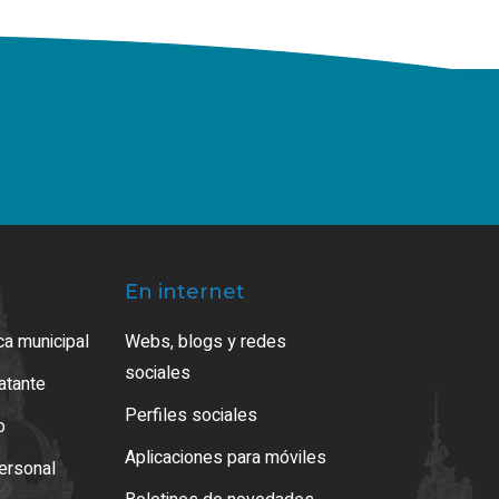
En internet
ca municipal
Webs, blogs y redes
sociales
ratante
Perfiles sociales
o
Aplicaciones para móviles
ersonal