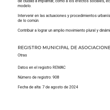
de ciudad a implantar, como a los efectos sociales, e
modelo.
Intervenir en las actuaciones y procedimientos urbanís
de lo común.
Contribuir a lograr un amplio movimiento plural y dinám
REGISTRO MUNICIPAL DE ASOCIACION
Otras
Datos en el registro REMAC
Número de registro: 908
Fecha de alta: 7 de agosto de 2024