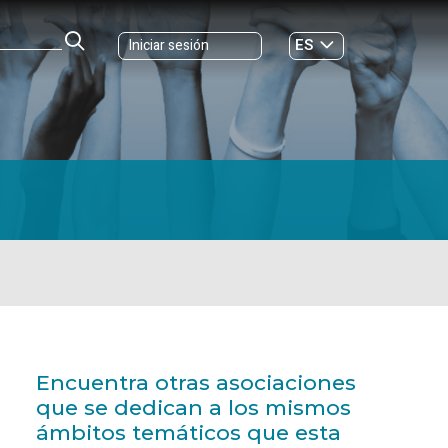
ES
Iniciar sesión
GL
Encuentra otras asociaciones
que se dedican a los mismos
ámbitos temáticos que esta