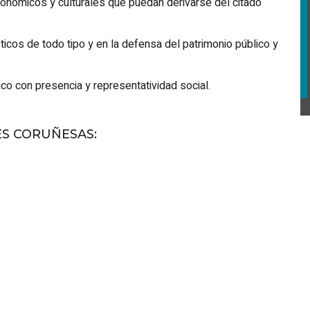
conómicos y culturales que puedan derivarse del citado
ticos de todo tipo y en la defensa del patrimonio público y
ico con presencia y representatividad social.
ES CORUÑESAS
: