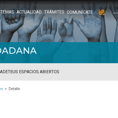
TEMAS
ACTUALIDAD
TRÁMITES
COMUNÍCATE
UDADANA
ADE
TEUS ESPACIOS ABIERTOS
es
Detalle