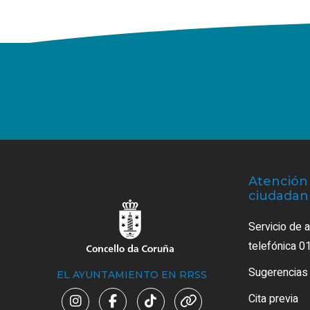
Atención 
ciudadan
Servicio de 
telefónica 0
Sugerencias
EL AYUNTAMIENTO EN RRSS
Cita previa