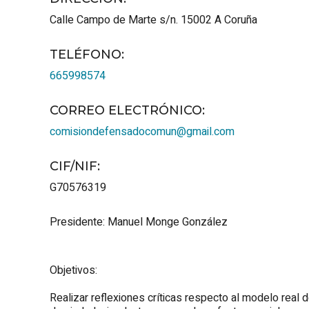
Calle Campo de Marte s/n.
15002
A Coruña
TELÉFONO
:
665998574
CORREO ELECTRÓNICO
:
comisiondefensadocomun@gmail.com
CIF/NIF
:
G70576319
Presidente: Manuel Monge González
Objetivos:
Realizar reflexiones críticas respecto al modelo real 