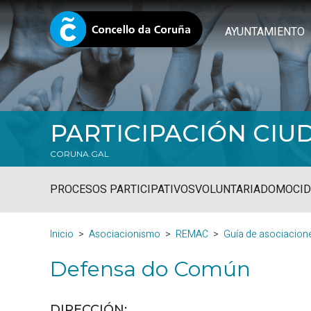
AYUNTAMIENTO
PARTICIPACIÓN CI
CORUNA.GAL
PROCESOS PARTICIPATIVOS
VOLUNTARIADO
MOCID
Inicio
Asociacionismo
REMAC
Guía de asociacion
Defensa do Común
DIRECCIÓN: