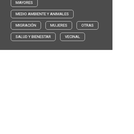
MAYORES
MEDIO AMBIENTE Y ANIMALES
MIGRACIÓN
MUJERES
OTRAS
SALUD Y BIENESTAR
VECINAL