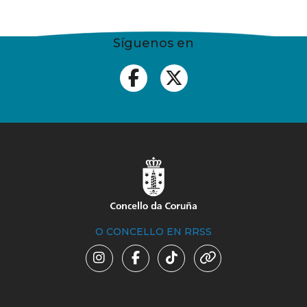
Síguenos en
O CONCELLO EN RRSS