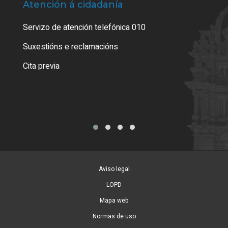
Atención á cidadanía
Trá
Servizo de atención telefónica 010
Empa
certi
Suxestións e reclamacións
Como
Cita previa
Tarx
Aviso legal
LOPD
Mapa web
Normas de uso