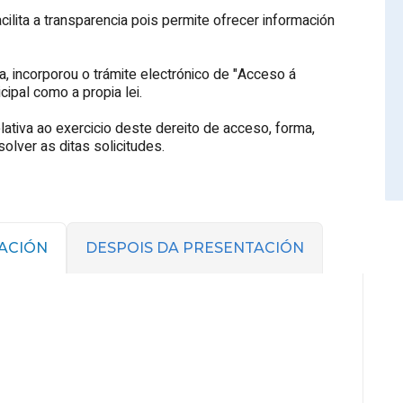
ilita a transparencia pois permite ofrecer información
a, incorporou o trámite electrónico de "Acceso á
cipal como a propia lei.
lativa ao exercicio deste dereito de acceso, forma,
lver as ditas solicitudes.
ACIÓN
DESPOIS DA PRESENTACIÓN