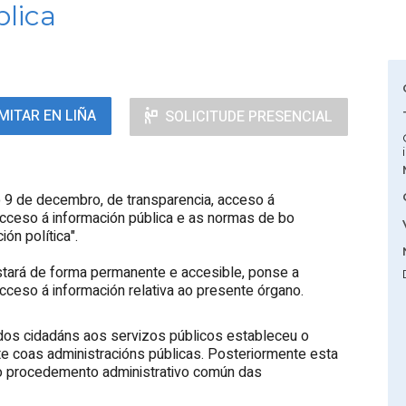
lica
MITAR EN LIÑA
SOLICITUDE PRESENCIAL
 9 de decembro, de transparencia, acceso á
 acceso á información pública e as normas de bo
ón política".
stará de forma permanente e accesible, ponse a
cceso á información relativa ao presente órgano.
 dos cidadáns aos servizos públicos estableceu o
te coas administracións públicas. Posteriormente esta
 do procedemento administrativo común das