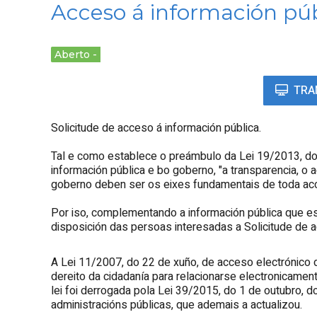
Acceso á información púb
Aberto
TRA
Solicitude de acceso á información pública.
Tal e como establece o preámbulo da Lei 19/2013, do
información pública e bo goberno, "a transparencia, o
goberno deben ser os eixes fundamentais de toda acci
Por iso, complementando a información pública que e
disposición das persoas interesadas a Solicitude de a
A Lei 11/2007, do 22 de xuño, de acceso electrónico
dereito da cidadanía para relacionarse electronicamen
lei foi derrogada pola Lei 39/2015, do 1 de outubro,
administracións públicas, que ademais a actualizou.