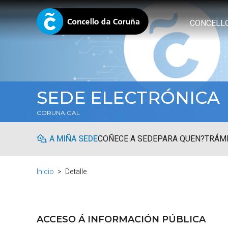
CONCELL
SEDE ELECTRÓNICA
CORUNA.GAL
A MIÑA SEDE
COÑECE A SEDE
PARA QUEN?
TRÁMI
Inicio
Detalle
ACCESO Á INFORMACIÓN PÚBLICA