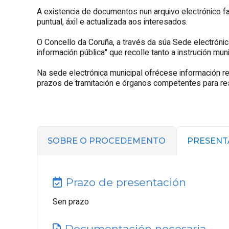
A existencia de documentos nun arquivo electrónico fac
puntual, áxil e actualizada aos interesados.
O Concello da Coruña, a través da súa Sede electrónic
información pública" que recolle tanto a instrución muni
Na sede electrónica municipal ofrécese información re
prazos de tramitación e órganos competentes para reso
SOBRE O PROCEDEMENTO
PRESENT
Prazo de presentación
Sen prazo
Documentación necesaria