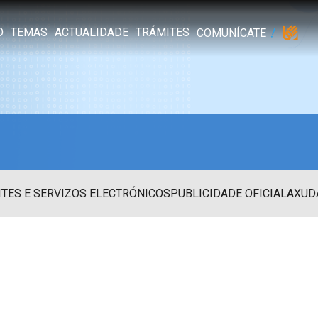
O
TEMAS
ACTUALIDADE
TRÁMITES
COMUNÍCATE
TES E SERVIZOS ELECTRÓNICOS
PUBLICIDADE OFICIAL
AXUD