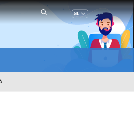
GL
ES
|
A