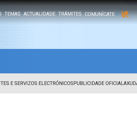
O
TEMAS
ACTUALIDADE
TRÁMITES
COMUNÍCATE
TES E SERVIZOS ELECTRÓNICOS
PUBLICIDADE OFICIAL
AXUD