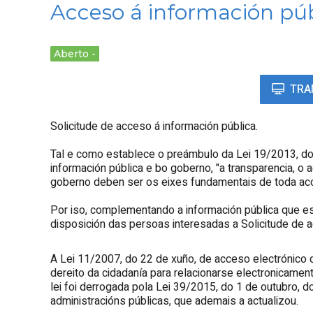
Acceso á información púb
Aberto
TRA
Solicitude de acceso á información pública.
Tal e como establece o preámbulo da Lei 19/2013, do
información pública e bo goberno, "a transparencia, o
goberno deben ser os eixes fundamentais de toda acci
Por iso, complementando a información pública que e
disposición das persoas interesadas a Solicitude de a
A Lei 11/2007, do 22 de xuño, de acceso electrónico
dereito da cidadanía para relacionarse electronicamen
lei foi derrogada pola Lei 39/2015, do 1 de outubro,
administracións públicas, que ademais a actualizou.