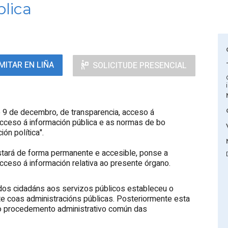
lica
MITAR EN LIÑA
SOLICITUDE PRESENCIAL
 9 de decembro, de transparencia, acceso á
 acceso á información pública e as normas de bo
ón política".
stará de forma permanente e accesible, ponse a
cceso á información relativa ao presente órgano.
 dos cidadáns aos servizos públicos estableceu o
te coas administracións públicas. Posteriormente esta
 do procedemento administrativo común das