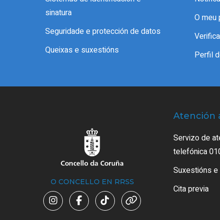
sinatura
O meu 
Seguridade e protección de datos
Verifi
Queixas e suxestións
Perfil 
Atención 
Servizo de at
telefónica 01
Suxestións e
O CONCELLO EN RRSS
Cita previa