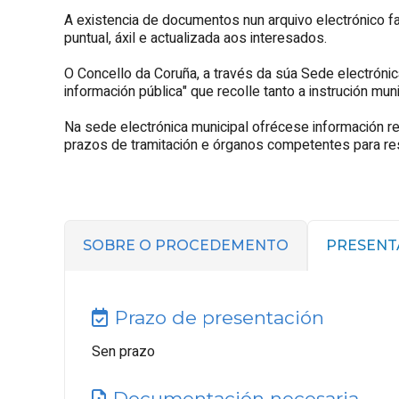
A existencia de documentos nun arquivo electrónico fac
puntual, áxil e actualizada aos interesados.
O Concello da Coruña, a través da súa Sede electrónic
información pública" que recolle tanto a instrución muni
Na sede electrónica municipal ofrécese información re
prazos de tramitación e órganos competentes para reso
SOBRE O PROCEDEMENTO
PRESENT
Prazo de presentación
Sen prazo
Documentación necesaria