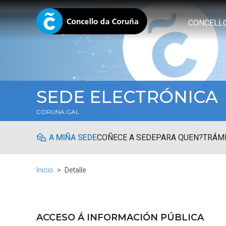
CONCELL
SEDE ELECTRÓNICA
CORUNA.GAL
A MIÑA SEDE
COÑECE A SEDE
PARA QUEN?
TRÁMI
Inicio
Detalle
ACCESO Á INFORMACIÓN PÚBLICA