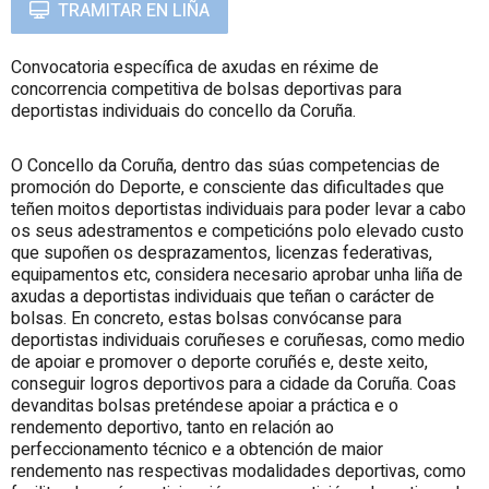
TRAMITAR EN LIÑA
Convocatoria específica de axudas en réxime de
concorrencia competitiva de bolsas deportivas para
deportistas individuais do concello da Coruña.
O Concello da Coruña, dentro das súas competencias de
promoción do Deporte, e consciente das dificultades que
teñen moitos deportistas individuais para poder levar a cabo
os seus adestramentos e competicións polo elevado custo
que supoñen os desprazamentos, licenzas federativas,
equipamentos etc, considera necesario aprobar unha liña de
axudas a deportistas individuais que teñan o carácter de
bolsas. En concreto, estas bolsas convócanse para
deportistas individuais coruñeses e coruñesas, como medio
de apoiar e promover o deporte coruñés e, deste xeito,
conseguir logros deportivos para a cidade da Coruña. Coas
devanditas bolsas preténdese apoiar a práctica e o
rendemento deportivo, tanto en relación ao
perfeccionamento técnico e a obtención de maior
rendemento nas respectivas modalidades deportivas, como