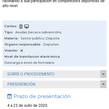
facilitando a súa participación en competicións deportivas de
alto nivel.
Canles
:
Tipo
:
Axudas, becas e subvencións
Materia
:
Sector público
,
Deporte
Órgano responsable
:
Deportes
Vixente
:
Nivel de tramitacion electronica
:
Descarga e envío do formulario
SOBRE O PROCEDEMENTO
PRESENTACIÓN
Prazo de presentación
4 a 23 de xullo de 2020.