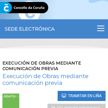
CORUNA.GAL
SEDE ELECTRÓNICA
EXECUCIÓN DE OBRAS MEDIANTE
COMUNICACIÓN PREVIA
Execución de Obras mediante
comunicación previa
TRAMITAR EN LIÑA
Aberto