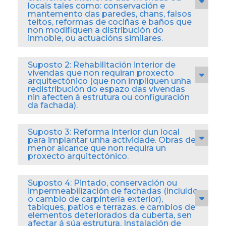
locais tales como: conservación e
mantemento das paredes, chans, falsos
teitos, reformas de cociñas e baños que
non modifiquen a distribución do
inmoble, ou actuacións similares.
Suposto 2: Rehabilitación interior de
vivendas que non requiran proxecto
arquitectónico (que non impliquen unha
redistribución do espazo das vivendas
nin afecten á estrutura ou configuración
da fachada).
Suposto 3: Reforma interior dun local
para implantar unha actividade. Obras de
menor alcance que non requira un
proxecto arquitectónico.
Suposto 4: Pintado, conservación ou
impermeabilización de fachadas (incluído
o cambio de carpintería exterior),
tabiques, patios e terrazas, e cambios de
elementos deteriorados da cuberta, sen
afectar á súa estrutura. Instalación de