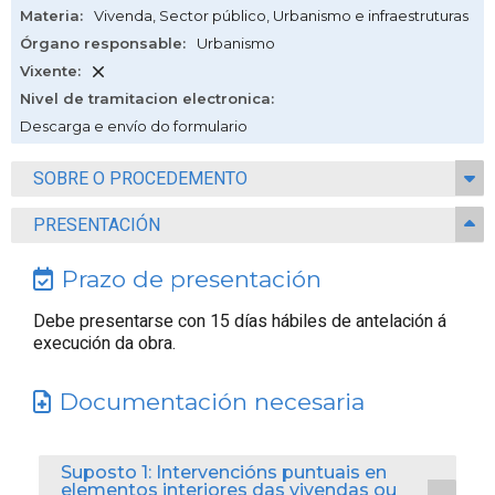
Materia
:
Vivenda
,
Sector público
,
Urbanismo e infraestruturas
Órgano responsable
:
Urbanismo
Vixente
:
Nivel de tramitacion electronica
:
Descarga e envío do formulario
SOBRE O PROCEDEMENTO
PRESENTACIÓN
Prazo de presentación
Debe presentarse con 15 días hábiles de antelación á
execución da obra.
Documentación necesaria
Suposto 1: Intervencións puntuais en
elementos interiores das vivendas ou