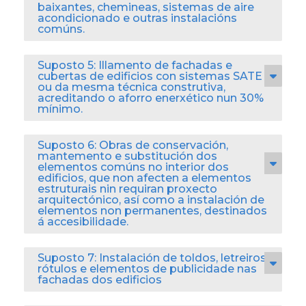
baixantes, chemineas, sistemas de aire
acondicionado e outras instalacións
comúns.
Suposto 5: Illamento de fachadas e
cubertas de edificios con sistemas SATE
ou da mesma técnica construtiva,
acreditando o aforro enerxético nun 30%
mínimo.
Suposto 6: Obras de conservación,
mantemento e substitución dos
elementos comúns no interior dos
edificios, que non afecten a elementos
estruturais nin requiran proxecto
arquitectónico, así como a instalación de
elementos non permanentes, destinados
á accesibilidade.
Suposto 7: Instalación de toldos, letreiros,
rótulos e elementos de publicidade nas
fachadas dos edificios