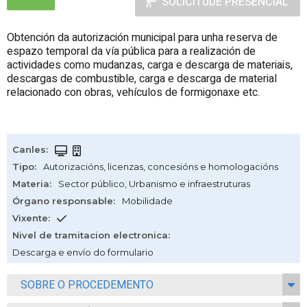
SOLICITUDE PRESENCIAL
Obtención da autorización municipal para unha reserva de
espazo temporal da vía pública para a realización de
actividades como mudanzas, carga e descarga de materiais,
descargas de combustible, carga e descarga de material
relacionado con obras, vehículos de formigonaxe etc.
Canles
:
Tipo
:
Autorizacións, licenzas, concesións e homologacións
Materia
:
Sector público
,
Urbanismo e infraestruturas
Órgano responsable
:
Mobilidade
Vixente
:
Nivel de tramitacion electronica
:
Descarga e envío do formulario
SOBRE O PROCEDEMENTO