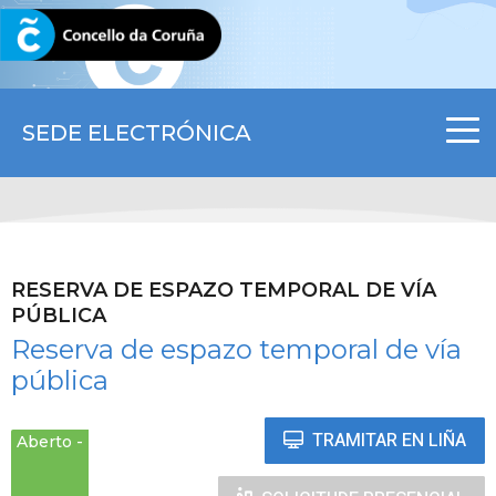
CORUNA.GAL
SEDE ELECTRÓNICA
RESERVA DE ESPAZO TEMPORAL DE VÍA
PÚBLICA
Reserva de espazo temporal de vía
pública
TRAMITAR EN LIÑA
Aberto