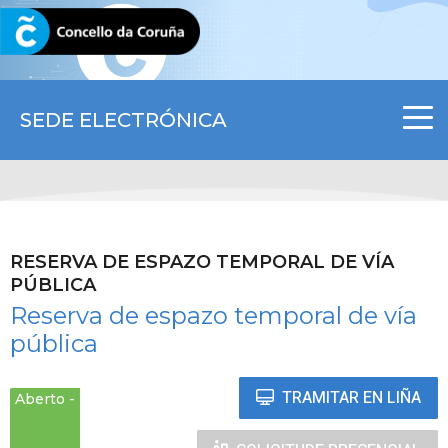
CORUNA.GAL
SEDE ELECTRÓNICA
RESERVA DE ESPAZO TEMPORAL DE VÍA
PÚBLICA
Reserva de espazo temporal de vía
pública
TRAMITAR EN LIÑA
Aberto