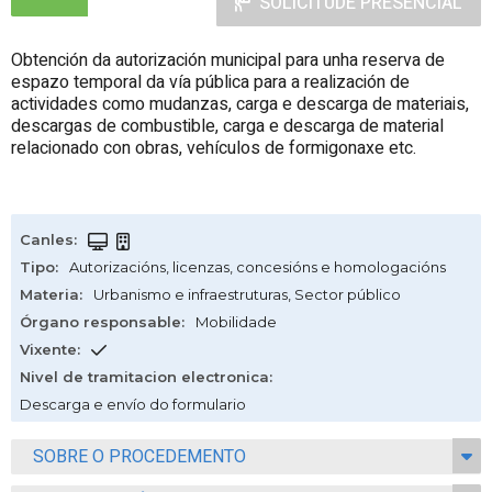
SOLICITUDE PRESENCIAL
Obtención da autorización municipal para unha reserva de
espazo temporal da vía pública para a realización de
actividades como mudanzas, carga e descarga de materiais,
descargas de combustible, carga e descarga de material
relacionado con obras, vehículos de formigonaxe etc.
Canles
:
Tipo
:
Autorizacións, licenzas, concesións e homologacións
Materia
:
Urbanismo e infraestruturas
,
Sector público
Órgano responsable
:
Mobilidade
Vixente
:
Nivel de tramitacion electronica
:
Descarga e envío do formulario
SOBRE O PROCEDEMENTO