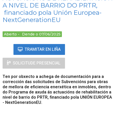
A NIVEL DE BARRIO DO PRTR,
financiado pola Unión Europea-
NextGenerationEU
Aberto
Dende o 07/06/2025
TRAMITAR EN LIÑA
SOLICITUDE PRESENCIAL
Ten por obxecto a achega de documentación para a
corrección das solicitudes de Subvencións
para obras
de mellora de eficiencia enerxética en inmobles, dentro
do Programa de axuda ás actuacións de rehabilitación a
nivel de barrio do PRTR, financiado pola UNIÓN EUROPEA
- NextGenerationEU.