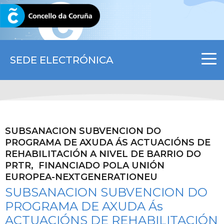
CORUNA.GAL
SEDE ELECTRÓNICA
SUBSANACION SUBVENCION DO
PROGRAMA DE AXUDA ÁS ACTUACIÓNS DE
REHABILITACIÓN A NIVEL DE BARRIO DO
PRTR, FINANCIADO POLA UNIÓN
EUROPEA-NEXTGENERATIONEU
SUBSANACION SUBVENCION DO
PROGRAMA DE AXUDA Ás
ACTUACIÓNS DE REHABILITACIÓN