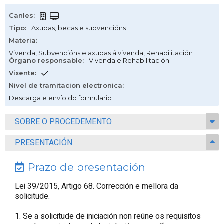
Canles
:
Tipo
:
Axudas, becas e subvencións
Materia
:
Vivenda
,
Subvencións e axudas á vivenda
,
Rehabilitación
Órgano responsable
:
Vivenda e Rehabilitación
Vixente
:
Nivel de tramitacion electronica
:
Descarga e envío do formulario
SOBRE O PROCEDEMENTO
PRESENTACIÓN
Prazo de presentación
Lei 39/2015, Artigo 68. Corrección e mellora da
solicitude.
1. Se a solicitude de iniciación non reúne os requisitos