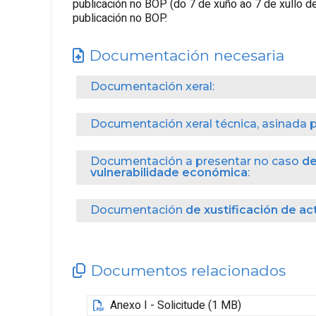
publicación no BOP (do 7 de xuño ao 7 de xullo d
publicación no BOP.
Documentación necesaria
Documentación xeral:
Documentación xeral técnica, asinada 
Documentación a presentar no caso
de
vulnerabilidade económica
:
Documentación
de xustificación de ac
Documentos relacionados
Anexo I - Solicitude (1 MB)