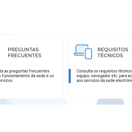
PREGUNTAS
REQUISITOS
FRECUENTES
TÉCNICOS
ta as preguntas frecuentes
Consulta os requisitos técnico
o funcionamento da sede e os
equipo, navegador etc. para a
ervizos
aos servizos da sede electrón