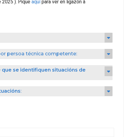
e 2025 ). Pique
aquí
para ver en ligazón á
por persoa técnica competente:
 que se identifiquen situacións de
tuacións
: