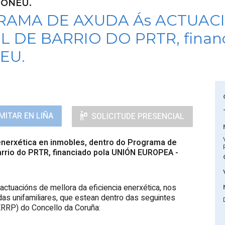
IONEU.
AMA DE AXUDA Ás ACTUAC
 DE BARRIO DO PRTR, financ
EU.
MITAR EN LIÑA
SOLICITUDE PRESENCIAL
enerxética en inmobles, dentro do Programa de
barrio do PRTR, financiado pola UNIÓN EUROPEA -
ctuacións de mellora da eficiencia enerxética, nos
endas unifamiliares, que estean dentro das seguintes
(ERRP) do Concello da Coruña: