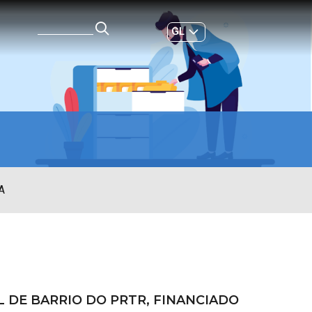
GL
ES
|
A
 DE BARRIO DO PRTR, FINANCIADO