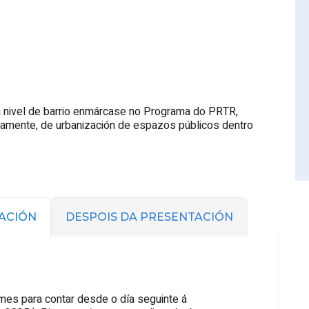
a nivel de barrio enmárcase no Programa do PRTR,
untamente, de urbanización de espazos públicos dentro
ACIÓN
DESPOIS DA PRESENTACIÓN
mes para contar desde o día seguinte á