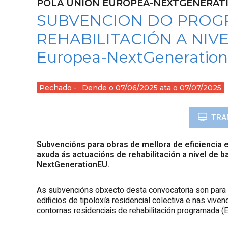
POLA UNIÓN EUROPEA-NEXTGENERAT
SUBVENCION DO PROGR
REHABILITACIÓN A NIVEL
Europea-NextGeneration
Pechado
Dende o 07/06/2025 ata o 07/07/2025
TRA
Subvencións para obras de mellora de eficiencia 
axuda ás actuacións de rehabilitación a nivel de 
NextGenerationEU.
As subvencións obxecto desta convocatoria son para a
edificios de tipoloxía residencial colectiva e nas viv
contornas residenciais de rehabilitación programada 