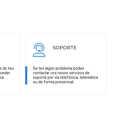
SOPORTE
s do teu
Se tes algún problema podes
cceder
contactar cos nosos servizos de
ica
soporte por vía telefónica, telemática
ou de forma presencial