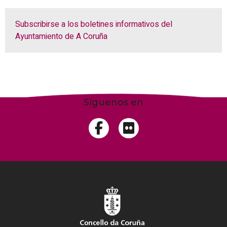
Subscribirse a los boletines informativos del
Ayuntamiento de A Coruña
Síguenos en