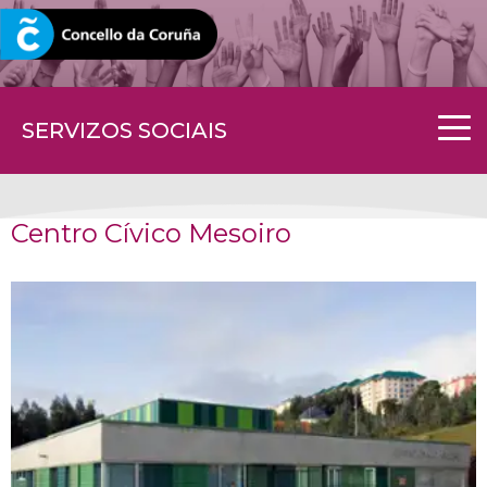
CORUNA.GAL
SERVIZOS SOCIAIS
Centro Cívico Mesoiro