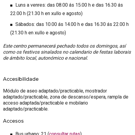
Luns a venres: das 08.00 ás 15.00 h e das 16.30 ás
22.00 h (21.30 h en xullo e agosto)
Sábados: das 10.00 ás 14.00 h e das 16.30 ás 22.00 h
(21.30 h en xullo e agosto)
Este centro permanecerá pechado todos os domingos, así
como os festivos sinalados no calendario de festas laborais
de ámbito local, autonómico e nacional.
Accesibilidade
Módulo de aseo adaptado/practicable, mostrador
adaptado/practicable, zona de descanso/espera, rampla de
acceso adaptada/practicable e mobilario
adaptado/practicable.
Accesos
Bus urbano: 21 (
consultar rutas
)