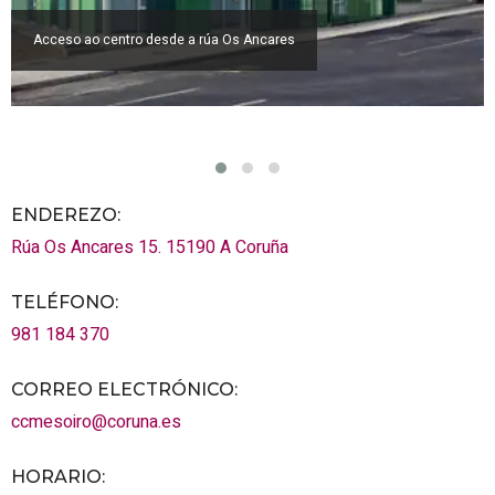
Acceso ao centro desde a rúa Os Ancares
ENDEREZO:
Rúa Os Ancares 15.
15190
A Coruña
TELÉFONO
:
981 184 370
CORREO ELECTRÓNICO
:
ccmesoiro@coruna.es
HORARIO
: