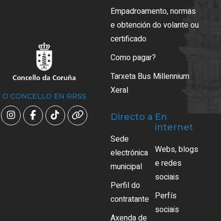
Empadroamento, normas
e obtención do volante ou
certificado
Como pagar?
Tarxeta Bus Millennium
Xeral
O CONCELLO EN RRSS
Directo a
En
internet
Sede
Webs, blogs
electrónica
e redes
municipal
sociais
Perfil do
Perfís
contratante
sociais
Axenda de