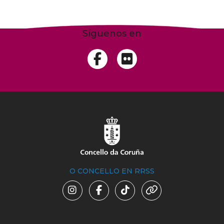
Síguenos en
O CONCELLO EN RRSS