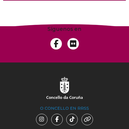
Síguenos en
O CONCELLO EN RRSS