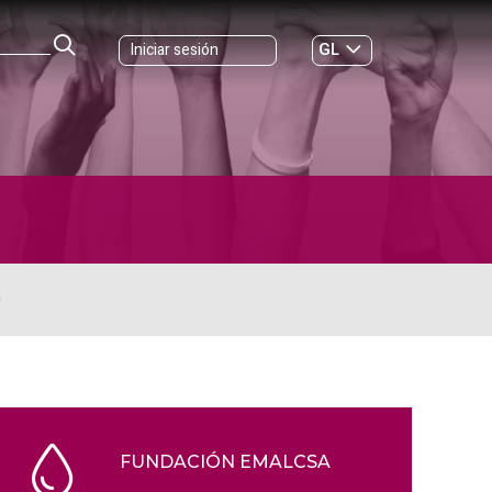
GL
Iniciar sesión
ES
|
O
FUNDACIÓN EMALCSA