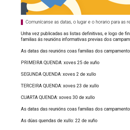
Comunícanse as datas, o lugar e o horario para as 
Unha vez publicadas as listas definitivas, e logo de f
familias ás reunións informativas previas dos campam
As datas das reunións coas familias dos campamentos 
PRIMEIRA QUENDA: xoves 25 de xuño
SEGUNDA QUENDA: xoves 2 de xullo
TERCEIRA QUENDA: xoves 23 de xullo
CUARTA QUENDA: xoves 30 de xullo
As datas das reunións coas familias dos campamentos
As dúas quendas de xullo: 22 de xuño