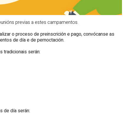
reunións previas a estes campamentos.
inalizar o proceso de preinscrición e pago, convócanse as
entos de día e de pernoctación.
tradicionais serán:
 de día serán: