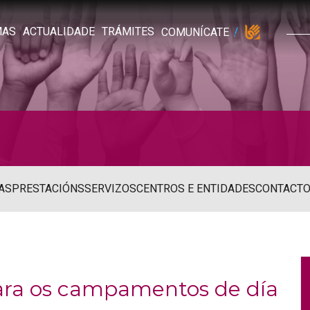
MAS
ACTUALIDADE
TRÁMITES
COMUNÍCATE
AS
PRESTACIÓNS
SERVIZOS
CENTROS E ENTIDADES
CONTACT
para os campamentos de día