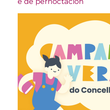
e de pernoctación