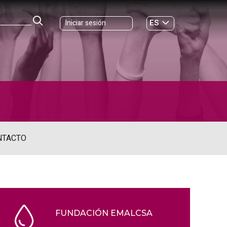
ES
Iniciar sesión
GL
NTACTO
FUNDACIÓN EMALCSA