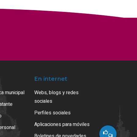
En internet
ca municipal
Webs, blogs y redes
sociales
ratante
Perfiles sociales
o
Aplicaciones para móviles
ersonal
Boletines de novedades