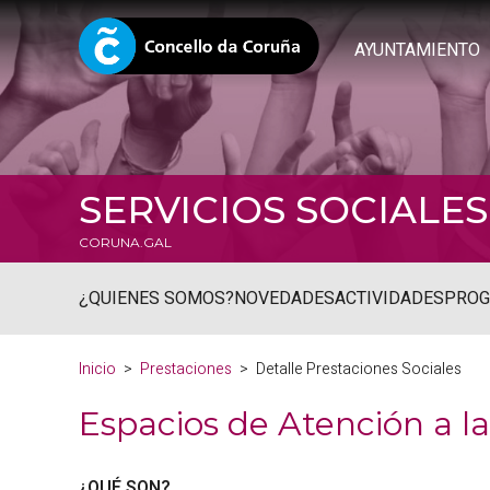
AYUNTAMIENTO
SERVICIOS SOCIALES
CORUNA.GAL
¿QUIENES SOMOS?
NOVEDADES
ACTIVIDADES
PRO
Inicio
Prestaciones
Detalle Prestaciones Sociales
Espacios de Atención a la
¿QUÉ SON?