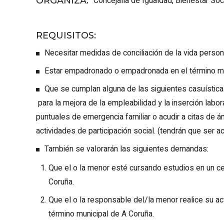
Concejalía de Igualdad, Bienestar Soci
ORGANIZA
:
REQUISITOS
:
Necesitar medidas de conciliación de la vida personal
Estar empadronado o empadronada en el término mu
Que se cumplan alguna de las siguientes casuísticas
para la mejora de la empleabilidad y la inserción labora
puntuales de emergencia familiar o acudir a citas de ámb
actividades de participación social. (tendrán que ser a
También se valorarán las siguientes demandas:
Que el o la menor esté cursando estudios en un ce
Coruña.
Que el o la responsable del/la menor realice su act
término municipal de A Coruña.