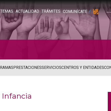
TEMAS
ACTUALIDAD
TRÁMITES
COMUNÍCATE
GRAMAS
PRESTACIONES
SERVICIOS
CENTROS Y ENTIDADES
CO
 Infancia