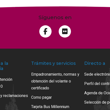
Síguenos en
a la
Trámites y servicios
Directo a
ía
Empadronamiento, normas y
Sede electróni
atención
obtención del volante o
Perfil del cont
10
certificado
Agenda de Oci
 y reclamaciones
Como pagar
Selección de p
Tarjeta Bus Millennium