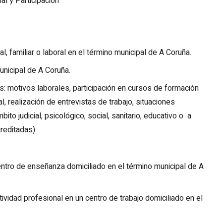
al y Participación
, familiar o laboral en el término municipal de A Coruña.
nicipal de A Coruña.
: motivos laborales, participación en cursos de formación
l, realización de entrevistas de trabajo, situaciones
ito judicial, psicológico, social, sanitario, educativo o a
creditadas).
ntro de enseñanza domiciliado en el término municipal de A
ividad profesional en un centro de trabajo domiciliado en el