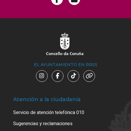
EL AYUNTAMIENTO EN RRSS
Atención a la ciudadanía
Trá
Servicio de atención telefónica 010
Empa
o cer
Sugerencias y reclamaciones