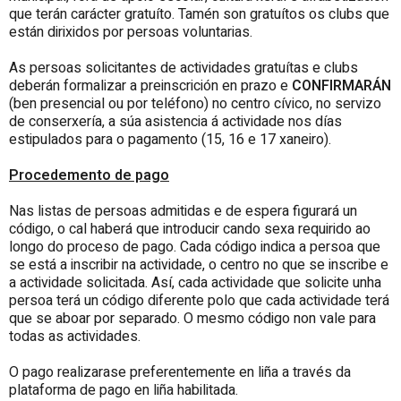
que terán carácter gratuíto. Tamén son gratuítos os clubs que
están dirixidos por persoas voluntarias.
As persoas solicitantes de actividades gratuítas e clubs
deberán formalizar a preinscrición en prazo e
CONFIRMARÁN
(ben presencial ou por teléfono) no centro cívico, no servizo
de conserxería, a súa asistencia á actividade nos días
estipulados para o pagamento (15, 16 e 17 xaneiro).
Procedemento de pago
Nas listas de persoas admitidas e de espera figurará un
código, o cal haberá que introducir cando sexa requirido ao
longo do proceso de pago. Cada código indica a persoa que
se está a inscribir na actividade, o centro no que se inscribe e
a actividade solicitada. Así, cada actividade que solicite unha
persoa terá un código diferente polo que cada actividade terá
que se aboar por separado. O mesmo código non vale para
todas as actividades.
O pago realizarase preferentemente en liña a través da
plataforma de pago en liña habilitada.