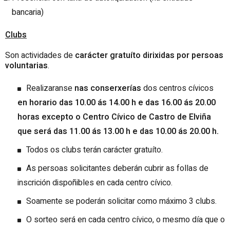
bancaria)
Clubs
Son actividades de
carácter gratuíto dirixidas por persoas
voluntarias
.
Realizaranse
nas conserxerías
dos centros cívicos
en horario das 10.00 ás 14.00 h e das 16.00 ás 20.00
horas excepto o Centro Cívico de Castro de Elviña
que será das 11.00 ás 13.00 h e das 10.00 ás 20.00 h.
Todos os clubs terán carácter gratuíto.
As persoas solicitantes deberán cubri
r as follas de
inscrición dispoñibles en cada centro cívico.
Soamente se poderán solicitar como máximo 3 clubs
.
O sorteo será en cada centro cívico, o mesmo día que o