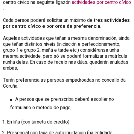
centro cívico na seguinte ligazón
actividades por centro cívico
.
Cada persoa poderá solicitar un máximo de
tres
actividades
por centro cívico e por orde de preferencia.
Aquelas actividades que teñan a mesma denominación, aínda
que teñan distintos niveis (iniciación e perfeccionamento,
grupo 1 e grupo 2, mañá e tarde etc.) considéranse unha
mesma actividade, pero só se poderá formalizar a matrícula
nunha delas. En caso de facelo nas dúas, quedarán anuladas
ambas.
Terán preferencia as persoas empadroadas no concello da
Coruña.
A persoa que se preinscriba deberá escoller no
formulario o método de pago,
En liña (con tarxeta de crédito)
Presencial con taxa de autoliquidación (na entidade