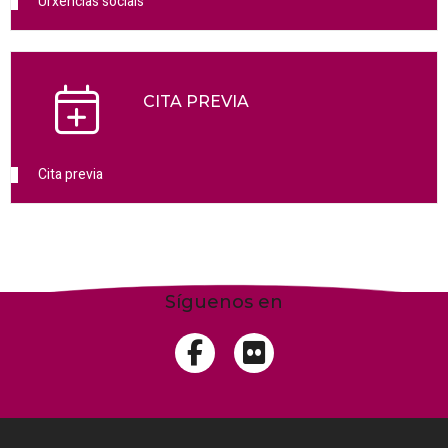
Urxencias sociais
CITA PREVIA
Cita previa
Síguenos en