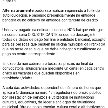
á praza.
Alternativamente
poderase realizar
imprimindo a folla de
autoliquidación, e pagando presencialmente na entidade
bancaria ou no caixeiro da entidade con tarxeta de crédito.
Unha vez pagado na entidade bancaria NON hai que entregar
na conserxería O XUSTIFICANTE xa que se descargarán
todos os datos de pago (en liña e entidade bancaria), excepto
para as persoas que paguen na oficina municipal da Franxa xa
que só nese caso si que se debe achegar o xustificante de
pago no centro correspondente.
En caso de non cubrírense todas as prazas ao final da
convocatoria, anunciaranse mediante un cartel en cada centro
cívico as vacantes que queden dispoñibles en
actividades/clubs.
A cota das actividades dependerá do número de horas que
aplica a Ordenanza número 43, reguladora do prezo público
por prestación de servizos e utilización de instalacións
culturais, educativas, de lecer e análogas de titularidade
municipal, fóra de apoio escolar, cultura xeral e alfabetización