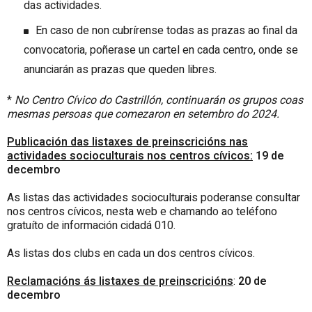
das actividades.
En caso de non cubrírense todas as prazas ao final da
convocatoria, poñerase un cartel en cada centro, onde se
anunciarán as prazas que queden libres.
*
No Centro Cívico do Castrillón, continuarán os grupos coas
mesmas persoas que comezaron en setembro do 2024.
Publicación das listaxes de preinscricións nas
actividades socioculturais nos centros cívicos:
19 de
decembro
As listas das actividades socioculturais poderanse consultar
nos centros cívicos, nesta web e chamando ao teléfono
gratuíto de información cidadá 010.
As listas dos clubs en cada un dos centros cívicos.
Reclamacións ás listaxes de preinscricións
:
20 de
decembro