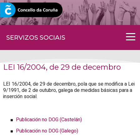
CORUNA.GAL
SERVIZOS SOCIAIS
LEI 16/2004, de 29 de decembro
LEI 16/2004, de 29 de decembro, pola que se modifica a Lei
9/1991, de 2 de outubro, galega de medidas básicas para a
inserción social.
Publicación no DOG (Castelán)
Publicación no DOG (Galego)