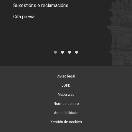
certi
Suxestións e reclamacións
Como
Cita previa
Tarx
Aviso legal
LOPD
Mapa web
Normas de uso
Accesibilidade
Xestión de cookies