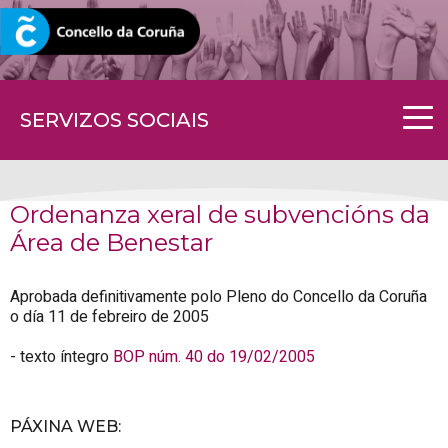
CORUNA.GAL
SERVIZOS SOCIAIS
Ordenanza xeral de subvencións da
Área de Benestar
Aprobada definitivamente polo Pleno do Concello da Coruña
o día 11 de febreiro de 2005
- texto íntegro
BOP núm. 40 do 19/02/2005
PÁXINA WEB
: