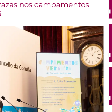
 prazas nos campamentos
6