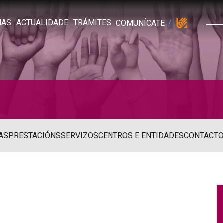
MAS
ACTUALIDADE
TRÁMITES
COMUNÍCATE
AS
PRESTACIÓNS
SERVIZOS
CENTROS E ENTIDADES
CONTACT