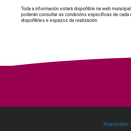
Toda a información estará dispoñible na web municipa
poderán consultar as condicións específicas de cada m
dispoñibles e espazos de realización.
Atención 