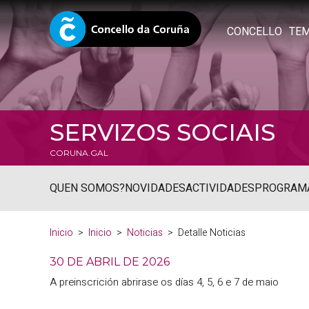
CONCELLO
TE
SERVIZOS SOCIAIS
CORUNA.GAL
QUEN SOMOS?
NOVIDADES
ACTIVIDADES
PROGRAM
Inicio
Inicio
Noticias
Detalle Noticias
30 DE ABRIL DE 2026
A preinscrición abrirase os días 4, 5, 6 e 7 de maio