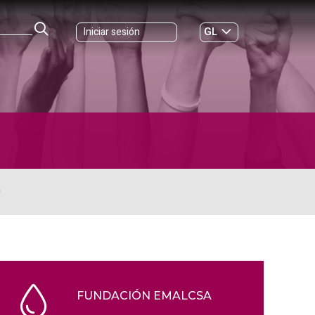
GL
Iniciar sesión
ES
|
O
FUNDACIÓN EMALCSA