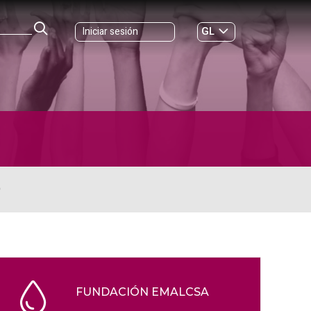
GL
Iniciar sesión
ES
|
O
FUNDACIÓN EMALCSA