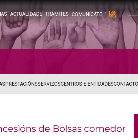
MAS
ACTUALIDADE
TRÁMITES
COMUNÍCATE
AS
PRESTACIÓNS
SERVIZOS
CENTROS E ENTIDADES
CONTACT
oncesións de Bolsas comedor