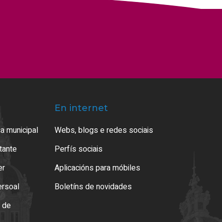
En internet
a municipal
Webs, blogs e redes sociais
atante
Perfís sociais
er
Aplicacións para móbiles
ersoal
Boletíns de novidades
o de