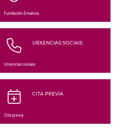
Fundación Emalcsa
URXENCIAS SOCIAIS
Urxencias sociais
CITA PREVIA
Cita previa