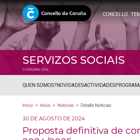
CONCELLO
TE
SERVIZOS SOCIAIS
CORUNA.GAL
QUEN SOMOS?
NOVIDADES
ACTIVIDADES
PROGRAM
Inicio
Inicio
Noticias
Detalle Noticias
30 DE AGOSTO DE 2024
Proposta definitiva de c