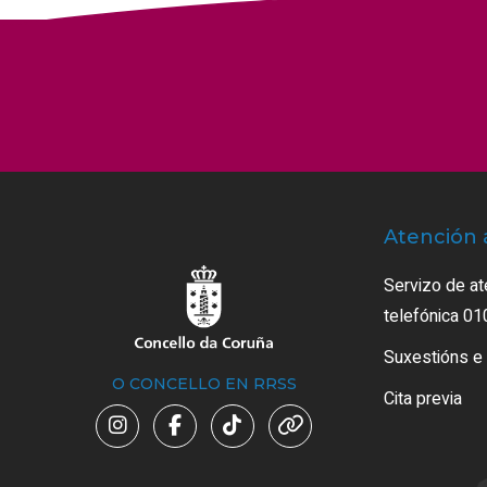
Atención 
Servizo de at
telefónica 01
Suxestións e
O CONCELLO EN RRSS
Cita previa