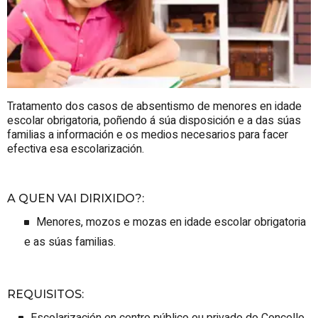
Tratamento dos casos de absentismo de menores en idade
escolar obrigatoria, poñendo á súa disposición e a das súas
familias a información e os medios necesarios para facer
efectiva esa escolarización.
A QUEN VAI DIRIXIDO?
:
Menores, mozos e mozas en idade escolar obrigatoria
e as súas familias.
REQUISITOS
:
Escolarización en centro público ou privado do Concello