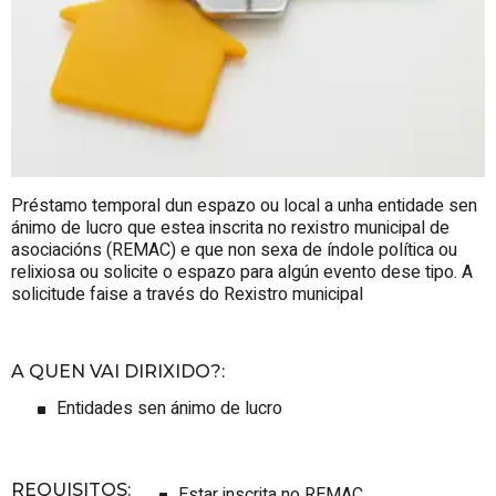
Préstamo temporal dun espazo ou local a unha entidade sen
ánimo de lucro que estea inscrita no rexistro municipal de
asociacións (REMAC) e que non sexa de índole política ou
relixiosa ou solicite o espazo para algún evento dese tipo. A
solicitude faise a través do Rexistro municipal
A QUEN VAI DIRIXIDO?
:
Entidades sen ánimo de lucro
REQUISITOS
:
Estar inscrita no REMAC