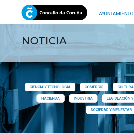
AYUNTAMIENTO
NOTICIA
CIENCIA Y TECNOLOGÍA
COMERCIO
CULTURA 
HACIENDA
INDUSTRIA
LEGISLACIÓN Y
SOCIEDAD Y BIENESTAR