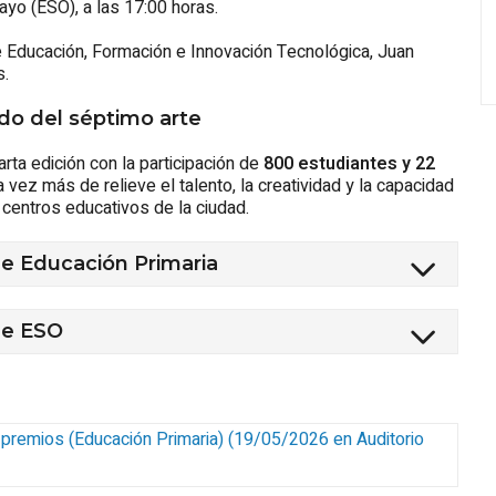
ayo (ESO), a las 17:00 horas.
e Educación, Formación e Innovación Tecnológica, Juan
s.
o del séptimo arte
rta edición con la participación de
800 estudiantes y 22
 vez más de relieve el talento, la creatividad y la capacidad
centros educativos de la ciudad.
de Educación Primaria
de ESO
premios (Educación Primaria)
(
19/05/2026
en Auditorio