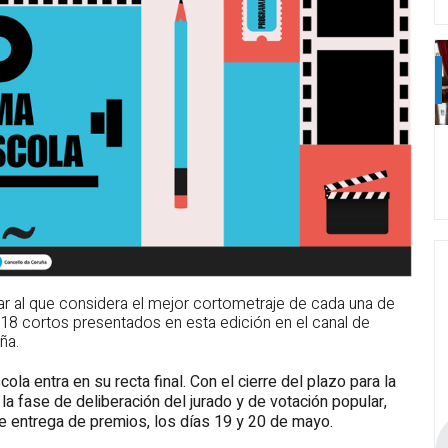
ar al que considera el mejor cortometraje de cada una de
os 18 cortos presentados en esta edición en el canal de
ña.
la entra en su recta final. Con el cierre del plazo para la
la fase de deliberación del jurado y de votación popular,
 de entrega de premios, los días 19 y 20 de mayo.