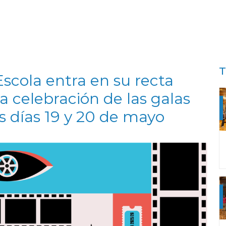
T
cola entra en su recta
la celebración de las galas
s días 19 y 20 de mayo