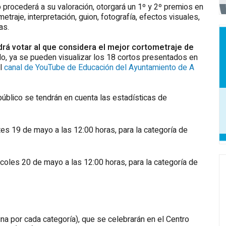
 procederá a su valoración, otorgará un 1º y 2º premios en
raje, interpretación, guion, fotografía, efectos visuales,
as.
drá votar al que considera el mejor cortometraje de
llo, ya se pueden visualizar los 18 cortos presentados en
el
canal de YouTube de Educación del Ayuntamiento de A
úblico se tendrán en cuenta las estadísticas de
tes 19 de mayo a las 12:00 horas, para la categoría de
rcoles 20 de mayo a las 12:00 horas, para la categoría de
a por cada categoría), que se celebrarán en el Centro