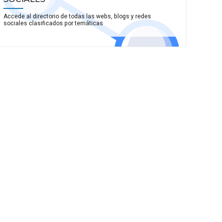
Accede al directorio de todas las webs, blogs y redes
sociales clasificados por temáticas