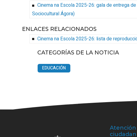
Cinema na Escola 2025-26: gala de entrega de
Sociocultural Ágora
)
ENLACES RELACIONADOS
Cinema na Escola 2025-26: lista de reproducc
CATEGORÍAS DE LA NOTICIA
EDUCACIÓN
Atención 
ciudadan