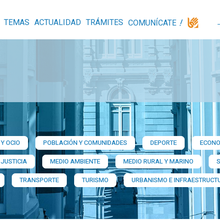
TEMAS
ACTUALIDAD
TRÁMITES
COMUNÍCATE
Y OCIO
POBLACIÓN Y COMUNIDADES
DEPORTE
ECONO
 JUSTICIA
MEDIO AMBIENTE
MEDIO RURAL Y MARINO
TRANSPORTE
TURISMO
URBANISMO E INFRAESTRUCT