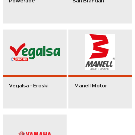
Powerade
San Brandan
Vegalsa - Eroski
Manell Motor