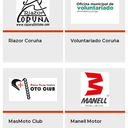
Riazor Coruña
Voluntariado Coruña
MasMoto Club
Manell Motor