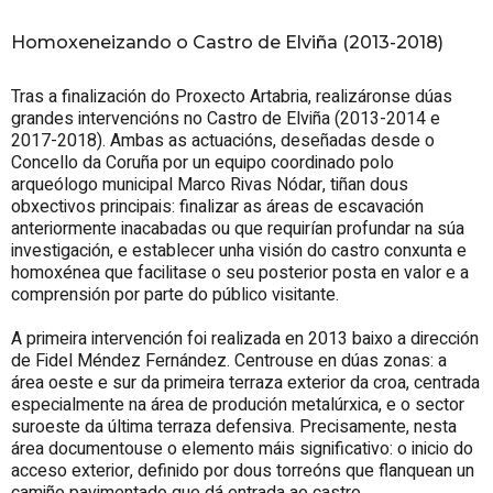
Homoxeneizando o Castro de Elviña (2013-2018)
Tras a finalización do Proxecto Artabria, realizáronse dúas
grandes intervencións no Castro de Elviña (2013-2014 e
2017-2018). Ambas as actuacións, deseñadas desde o
Concello da Coruña por un equipo coordinado polo
arqueólogo municipal Marco Rivas Nódar, tiñan dous
obxectivos principais: finalizar as áreas de escavación
anteriormente inacabadas ou que requirían profundar na súa
investigación, e establecer unha visión do castro conxunta e
homoxénea que facilitase o seu posterior posta en valor e a
comprensión por parte do público visitante.
A primeira intervención foi realizada en 2013 baixo a dirección
de Fidel Méndez Fernández. Centrouse en dúas zonas: a
área oeste e sur da primeira terraza exterior da croa, centrada
especialmente na área de produción metalúrxica, e o sector
suroeste da última terraza defensiva. Precisamente, nesta
área documentouse o elemento máis significativo: o inicio do
acceso exterior, definido por dous torreóns que flanquean un