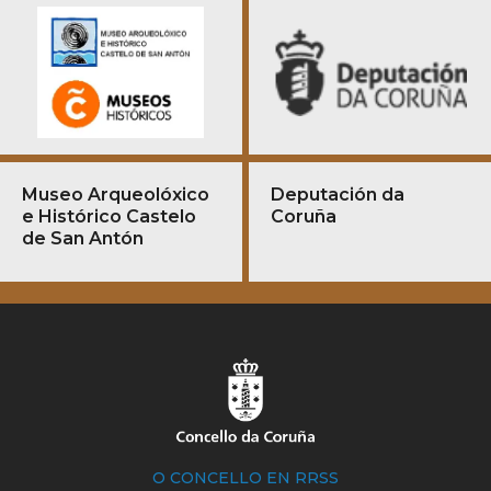
Museo Arqueolóxico
Deputación da
e Histórico Castelo
Coruña
de San Antón
O CONCELLO EN RRSS