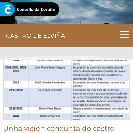
CORUNA.GAL
CASTRO DE ELVIÑA
Unha visión conxunta do castro