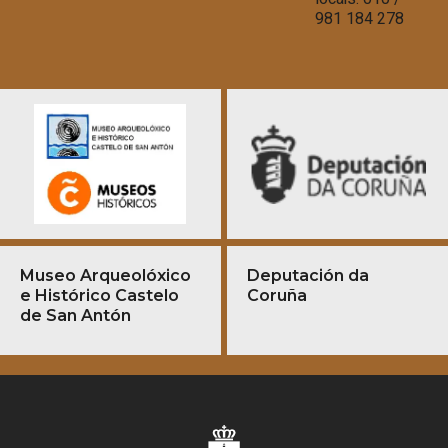
981 184 278
Museo Arqueolóxico
Deputación da
e Histórico Castelo
Coruña
de San Antón