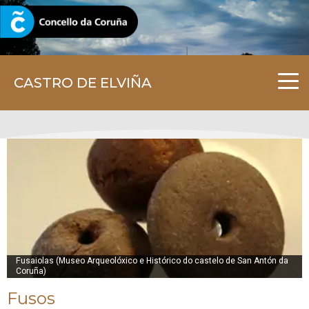
CORUNA.GAL
CASTRO DE ELVIÑA
Fusaiolas (Museo Arqueolóxico e Histórico do castelo de San Antón da
Coruña)
Fusos