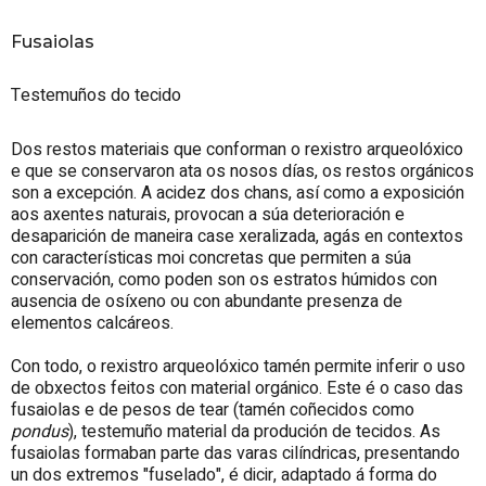
Fusaiolas
Testemuños do tecido
Dos restos materiais que conforman o rexistro arqueolóxico
e que se conservaron ata os nosos días, os restos orgánicos
son a excepción. A acidez dos chans, así como a exposición
aos axentes naturais, provocan a súa deterioración e
desaparición de maneira case xeralizada, agás en contextos
con características moi concretas que permiten a súa
conservación, como poden son os estratos húmidos con
ausencia de osíxeno ou con abundante presenza de
elementos calcáreos.
Con todo, o rexistro arqueolóxico tamén permite inferir o uso
de obxectos feitos con material orgánico. Este é o caso das
fusaiolas e de pesos de tear (tamén coñecidos como
pondus
), testemuño material da produción de tecidos. As
fusaiolas formaban parte das varas cilíndricas, presentando
un dos extremos "fuselado", é dicir, adaptado á forma do