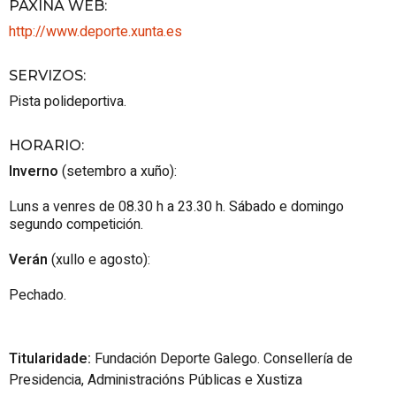
PÁXINA WEB
:
http://www.deporte.xunta.es
SERVIZOS
:
Pista polideportiva.
HORARIO
:
Inverno
(setembro a xuño):
Luns a venres de 08.30 h a 23.30 h. Sábado e domingo
segundo competición.
Verán
(xullo e agosto):
Pechado.
Titularidade:
Fundación Deporte Galego. Consellería de
Presidencia, Administracións Públicas e Xustiza