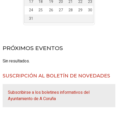
17
18
19
20
21
22
23
24
25
26
27
28
29
30
31
PRÓXIMOS EVENTOS
Sin resultados.
SUSCRIPCIÓN AL BOLETÍN DE NOVEDADES
Subscribirse a los boletines informativos del
Ayuntamiento de A Coruña