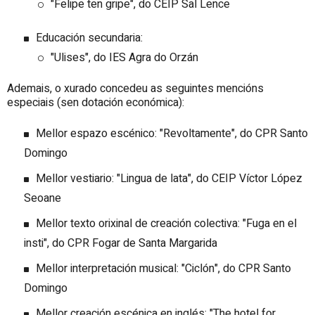
"Felipe ten gripe", do CEIP Sal Lence
Educación secundaria:
"Ulises", do IES Agra do Orzán
Ademais, o xurado concedeu as seguintes mencións
especiais (sen dotación económica):
Mellor espazo escénico: "Revoltamente", do CPR Santo
Domingo
Mellor vestiario: "Lingua de lata", do CEIP Víctor López
Seoane
Mellor texto orixinal de creación colectiva: "Fuga en el
insti", do CPR Fogar de Santa Margarida
Mellor interpretación musical: "Ciclón", do CPR Santo
Domingo
Mellor creación escénica en inglés: "The hotel for