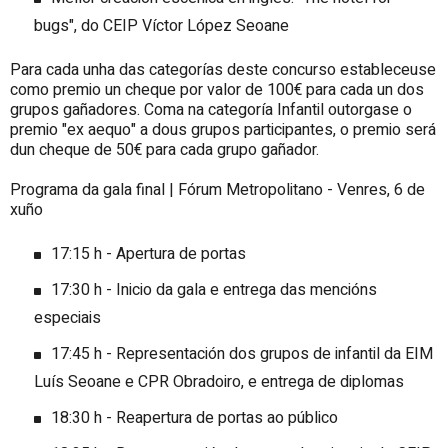
bugs", do CEIP Víctor López Seoane
Para cada unha das categorías deste concurso estableceuse
como premio un cheque por valor de 100€ para cada un dos
grupos gañadores. Coma na categoría Infantil outorgase o
premio "ex aequo" a dous grupos participantes, o premio será
dun cheque de 50€ para cada grupo gañador.
Programa da gala final | Fórum Metropolitano - Venres, 6 de
xuño
17:15 h - Apertura de portas
17:30 h - Inicio da gala e entrega das mencións
especiais
17:45 h - Representación dos grupos de infantil da EIM
Luís Seoane e CPR Obradoiro, e entrega de diplomas
18:30 h - Reapertura de portas ao público