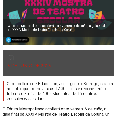
O Fórum Metropolitano acollerá este venres, 6 de xuño, a gala final
da XXXIV Mostra de Teatro Escolar da Coruña.
5 DE JUNIO DE 2025
O concelleiro de Educación, Juan Ignacio Borrego, asistirá
ao acto, que comezará ás 17:30 horas e recoñecerá o
traballo de máis de 400 estudantes de 16 centros
educativos da cidade
O Fórum Metropolitano acollerá este venres, 6 de xuño, a
gala final da XXXIV Mostra de Teatro Escolar da Coruña, un