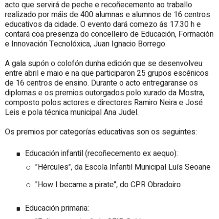
acto que servirá de peche e recoñecemento ao traballo
realizado por máis de 400 alumnas e alumnos de 16 centros
educativos da cidade. O evento dará comezo ás 17.30 h e
contará coa presenza do concelleiro de Educación, Formación
e Innovación Tecnolóxica, Juan Ignacio Borrego.
A gala supón o colofón dunha edición que se desenvolveu
entre abril e maio e na que participaron 25 grupos escénicos
de 16 centros de ensino. Durante o acto entregaranse os
diplomas e os premios outorgados polo xurado da Mostra,
composto polos actores e directores Ramiro Neira e José
Leis e pola técnica municipal Ana Judel.
Os premios por categorías educativas son os seguintes:
Educación infantil (recoñecemento ex aequo):
"Hércules", da Escola Infantil Municipal Luís Seoane
"How I became a pirate", do CPR Obradoiro
Educación primaria: