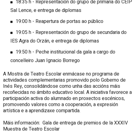
18:35 h - Representación do grupo de primaria do CEIP
Sal Lence, e entrega de diplomas
19:00 h - Reapertura de portas ao público
19:05 h - Representación do grupo de secundaria do
IES Agra do Orzán, e entrega de diplomas
19:50 h - Peche institucional da gala a cargo do
concelleiro Juan Ignacio Borrego
A Mostra de Teatro Escolar enmácase no programa de
actividades complementarias promovido polo Goberno de
Inés Rey, consolidándose como unha das accións máis
recoñecidas no ámbito educativo local. A iniciativa favorece a
participación activa do alumnado en proxectos escénicos,
promovendo valores como a cooperación, a expresión
artística e a aprendizaxe compartida.
Máis información: Gala de entrega de premios de la XXXIV
Muestra de Teatro Escolar