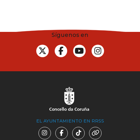
Síguenos en
EL AYUNTAMIENTO EN RRSS