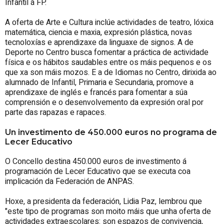
Infantil á FP.
A oferta de Arte e Cultura inclúe actividades de teatro, lóxica
matemática, ciencia e maxia, expresión plástica, novas
tecnoloxías e aprendizaxe da linguaxe de signos. A de
Deporte no Centro busca fomentar a práctica de actividade
física e os hábitos saudables entre os máis pequenos e os
que xa son máis mozos. E a de Idiomas no Centro, dirixida ao
alumnado de Infantil, Primaria e Secundaria, promove a
aprendizaxe de inglés e francés para fomentar a súa
comprensión e o desenvolvemento da expresión oral por
parte das rapazas e rapaces.
Un investimento de 450.000 euros no programa de
Lecer Educativo
O Concello destina 450.000 euros de investimento á
programación de Lecer Educativo que se executa coa
implicación da Federación de ANPAS.
Hoxe, a presidenta da federación, Lidia Paz, lembrou que
"este tipo de programas son moito máis que unha oferta de
actividades extraescolares: son espazos de convivencia,