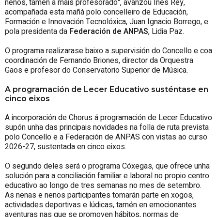
nenos, tamén a máis profesorado", avanzou Inés Rey,
acompañada esta mañá polo concelleiro de Educación,
Formación e Innovación Tecnolóxica, Juan Ignacio Borrego, e
pola presidenta da
Federación de ANPAS
, Lidia Paz.
O programa realizarase baixo a supervisión do Concello e coa
coordinación de Fernando Briones, director da Orquestra
Gaos e profesor do Conservatorio Superior de Música.
A programación de Lecer Educativo susténtase en
cinco eixos
A incorporación de Chorus á programación de Lecer Educativo
supón unha das principais novidades na folla de ruta prevista
polo Concello e a Federación de ANPAS con vistas ao curso
2026-27, sustentada en cinco eixos.
O segundo deles será o programa Cóxegas, que ofrece unha
solución para a conciliación familiar e laboral no propio centro
educativo ao longo de tres semanas no mes de setembro.
As nenas e nenos participantes tomarán parte en xogos,
actividades deportivas e lúdicas, tamén en emocionantes
aventuras nas que se promoven hábitos, normas de