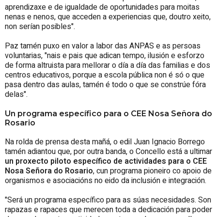
aprendizaxe e de igualdade de oportunidades para moitas
nenas e nenos, que acceden a experiencias que, doutro xeito,
non serían posibles".
Paz tamén puxo en valor a labor das ANPAS e as persoas
voluntarias, "nais e pais que adican tempo, ilusión e esforzo
de forma altruista para mellorar o día a día das familias e dos
centros educativos, porque a escola pública non é só o que
pasa dentro das aulas, tamén é todo o que se constrúe fóra
delas".
Un programa específico para o CEE Nosa Señora do
Rosario
Na rolda de prensa desta mañá, o edil Juan Ignacio Borrego
tamén adiantou que, por outra banda, o Concello está a ultimar
un proxecto piloto específico de actividades para o CEE
Nosa Señora do Rosario
, cun programa pioneiro co apoio de
organismos e asociacións no eido da inclusión e integración.
"Será un programa específico para as súas necesidades. Son
rapazas e rapaces que merecen toda a dedicación para poder