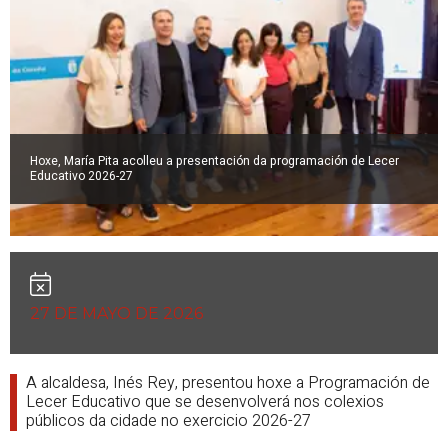
Hoxe, María Pita acolleu a presentación da programación de Lecer
Educativo 2026-27
27 DE MAYO DE 2026
A alcaldesa, Inés Rey, presentou hoxe a Programación de
Lecer Educativo que se desenvolverá nos colexios
públicos da cidade no exercicio 2026-27