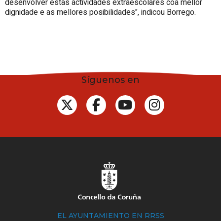
desenvolver estas actividades extraescolares coa mellor
dignidade e as mellores posibilidades", indicou Borrego.
Síguenos en
EL AYUNTAMIENTO EN RRSS