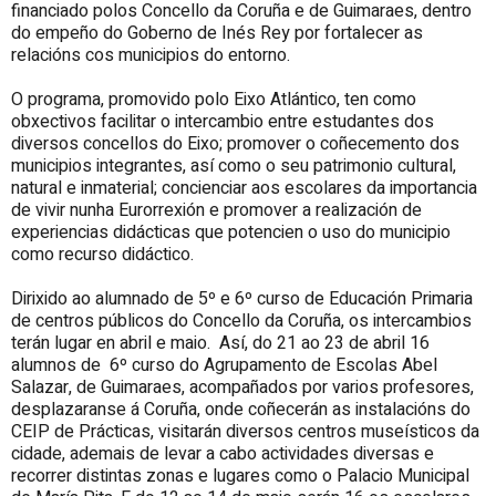
financiado polos Concello da Coruña e de Guimaraes, dentro
do empeño do Goberno de Inés Rey por fortalecer as
relacións cos municipios do entorno.
O programa, promovido polo Eixo Atlántico, ten como
obxectivos facilitar o intercambio entre estudantes dos
diversos concellos do Eixo; promover o coñecemento dos
municipios integrantes, así como o seu patrimonio cultural,
natural e inmaterial; concienciar aos escolares da importancia
de vivir nunha Eurorrexión e promover a realización de
experiencias didácticas que potencien o uso do municipio
como recurso didáctico.
Dirixido ao alumnado de 5º e 6º curso de Educación Primaria
de centros públicos do Concello da Coruña, os intercambios
terán lugar en abril e maio. Así, do 21 ao 23 de abril 16
alumnos de 6º curso do Agrupamento de Escolas Abel
Salazar, de Guimaraes, acompañados por varios profesores,
desplazaranse á Coruña, onde coñecerán as instalacións do
CEIP de Prácticas, visitarán diversos centros museísticos da
cidade, ademais de levar a cabo actividades diversas e
recorrer distintas zonas e lugares como o Palacio Municipal