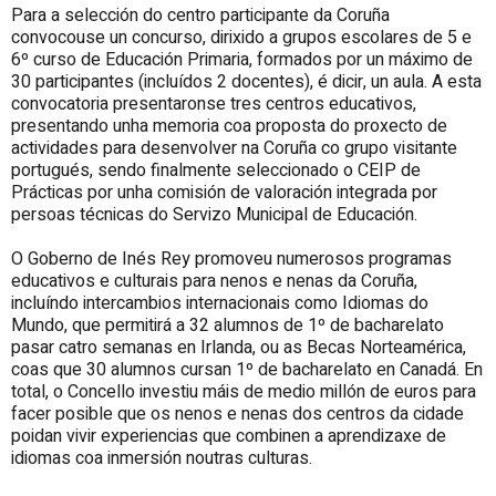
Para a selección do centro participante da Coruña
convocouse un concurso, dirixido a grupos escolares de 5 e
6º curso de Educación Primaria, formados por un máximo de
30 participantes (incluídos 2 docentes), é dicir, un aula. A esta
convocatoria presentaronse tres centros educativos,
presentando unha memoria coa proposta do proxecto de
actividades para desenvolver na Coruña co grupo visitante
portugués, sendo finalmente seleccionado o CEIP de
Prácticas por unha comisión de valoración integrada por
persoas técnicas do Servizo Municipal de Educación.
O Goberno de Inés Rey promoveu numerosos programas
educativos e culturais para nenos e nenas da Coruña,
incluíndo intercambios internacionais como Idiomas do
Mundo, que permitirá a 32 alumnos de 1º de bacharelato
pasar catro semanas en Irlanda, ou as Becas Norteamérica,
coas que 30 alumnos cursan 1º de bacharelato en Canadá. En
total, o Concello investiu máis de medio millón de euros para
facer posible que os nenos e nenas dos centros da cidade
poidan vivir experiencias que combinen a aprendizaxe de
idiomas coa inmersión noutras culturas.