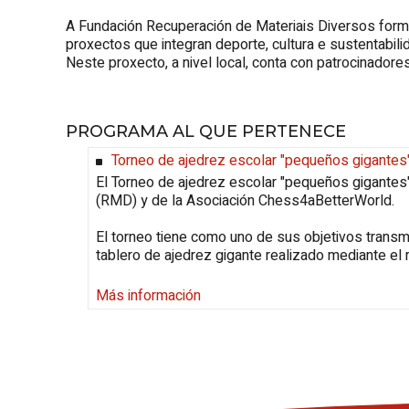
A Fundación Recuperación de Materiais Diversos forma 
proxectos que integran deporte, cultura e sustentabil
Neste proxecto, a nivel local, conta con patrocinador
PROGRAMA AL QUE PERTENECE
Torneo de ajedrez escolar "pequeños gigantes
El Torneo de ajedrez escolar "pequeños gigantes"
(RMD) y de la Asociación Chess4aBetterWorld.
El torneo tiene como uno de sus objetivos transmit
tablero de ajedrez gigante realizado mediante el 
Más información