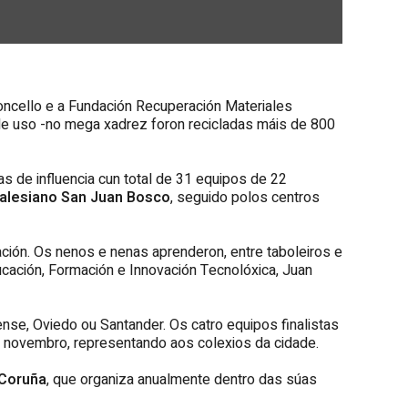
oncello e a Fundación Recuperación Materiales
de uso -no mega xadrez foron recicladas máis de 800
s de influencia cun total de 31 equipos de 22
alesiano San Juan Bosco
, seguido polos centros
cación. Os nenos e nenas aprenderon, entre taboleiros e
ucación, Formación e Innovación Tecnolóxica, Juan
ense, Oviedo ou Santander. Os catro equipos finalistas
de novembro, representando aos colexios da cidade.
 Coruña
, que organiza anualmente dentro das súas