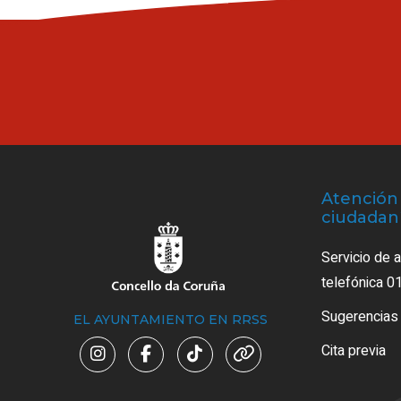
Atención 
ciudadan
Servicio de 
telefónica 0
Sugerencias
EL AYUNTAMIENTO EN RRSS
Cita previa