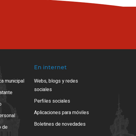
En internet
ca municipal
Webs, blogs y redes
sociales
ratante
Perfiles sociales
o
Aplicaciones para móviles
ersonal
Boletines de novedades
o de