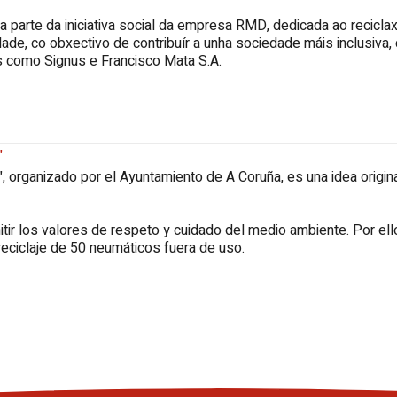
parte da iniciativa social da empresa RMD, dedicada ao reciclax
idade, co obxectivo de contribuír a unha sociedade máis inclusiv
es como Signus e Francisco Mata S.A.
"
, organizado por el Ayuntamiento de A Coruña, es una idea origi
ir los valores de respeto y cuidado del medio ambiente. Por ello,
reciclaje de 50 neumáticos fuera de uso.