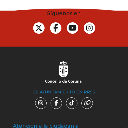
Síguenos en
EL AYUNTAMIENTO EN RRSS
Atención a la ciudadanía
Trá