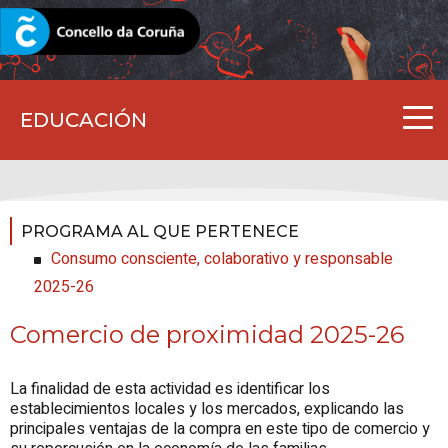
CORUNA.GAL
EDUCACIÓN
PROGRAMA AL QUE PERTENECE
Consumo consciente, colaborativo y responsable
2025-26
Comercio de proximidad 2025-26
La finalidad de esta actividad es identificar los
establecimientos locales y los mercados, explicando las
principales ventajas de la compra en este tipo de comercio y