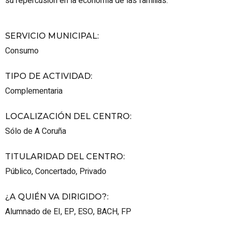
su repercusión en la economía de las familias.
SERVICIO MUNICIPAL
:
Consumo
TIPO DE ACTIVIDAD
:
Complementaria
LOCALIZACIÓN DEL CENTRO
:
Sólo de A Coruña
TITULARIDAD DEL CENTRO
:
Público
,
Concertado
,
Privado
¿A QUIÉN VA DIRIGIDO?
:
Alumnado de EI, EP, ESO, BACH, FP