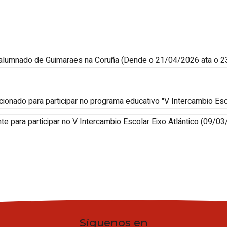
 alumnado de Guimaraes na Coruña
(
Dende o 21/04/2026 ata o 
cionado para participar no programa educativo "V Intercambio Es
te para participar no V Intercambio Escolar
Eixo Atlántico
(09/03
Síguenos en