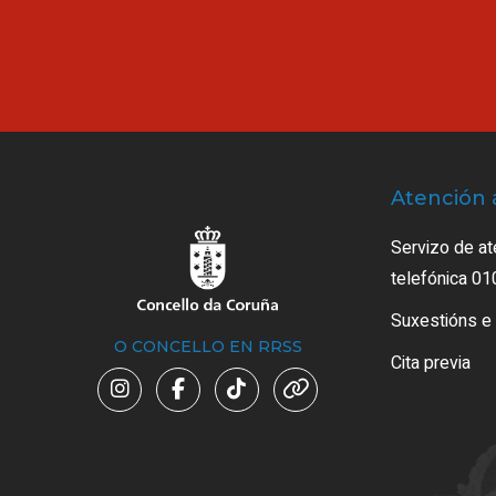
Atención 
Servizo de at
telefónica 01
Suxestións e
O CONCELLO EN RRSS
Cita previa