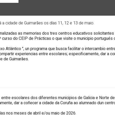
 a cidade de Guimarães os días 11, 12 e 13 de maio.
analizadas as memorias dos tres centros educativos solicitantes
6º curso do
CEIP de Prácticas
o que visite o municipio portugués 
ixo Atlántico
", un programa que busca facilitar o intercambio entr
 compartir experiencias entre escolares; especificamente, dar a 
de de Guimarães.
entre escolares dos diferentes municipios de Galicia e Norte de 
camente, dar a coñecer a cidade da Coruña ao alumnado dun centr
días nos meses de abril e/ou maio de 2026.