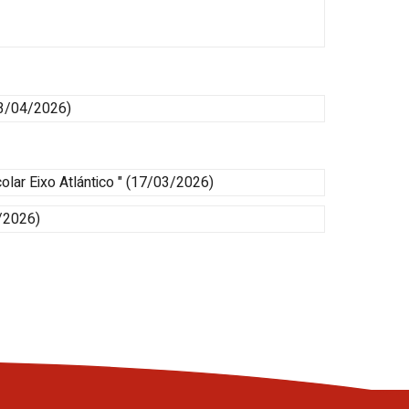
23/04/2026
)
colar
Eixo Atlántico
"
(17/03/2026)
/2026)