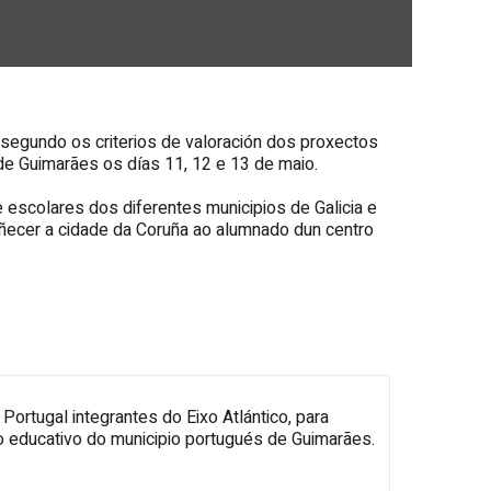
 segundo os criterios de valoración dos proxectos
de Guimarães os días 11, 12 e 13 de maio.
e escolares dos diferentes municipios de Galicia e
coñecer a cidade da Coruña ao alumnado dun centro
Portugal integrantes do Eixo Atlántico, para
o educativo do municipio portugués de Guimarães.