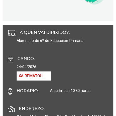
A QUEN VAI DIRIXIDO?
:
Alumnado de 6º de Educación Primaria
CANDO
:
24/04/2026
XA REMATOU
A partir das 10:30 horas.
HORARIO
:
ENDEREZO: