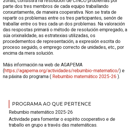
zonas, consistirá na resolución de CINCO problemas por
parte dos tres membros de cada equipo traballando
conxuntamente, de maneira cooperativa. Non se trata de
repartir os problemas entre os tres participantes, senón de
traballar entre os tres cada un dos problemas. Na valoración
das respostas primará o método de resolución empregado, a
súa orixinalidade, as estratexias utilizadas, os
procedementos de representación, a expresión escrita do
proceso seguido, o emprego correcto de unidades, etc., por
encima da mera solución.
Máis información na web de AGAPEMA
(
https://agapema.org/actividades/rebumbio-matematico/
) e
na páxina do programa (
Rebumbio matemático 2025-26
).
PROGRAMA AO QUE PERTENCE
Rebumbio matemático 2025-26
Actividade para fomentar o espírito cooperativo e de
traballo en grupo a través das matemáticas.