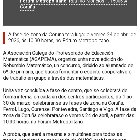
Fórum Metropolitano
.
Rúa Río Monelos 1.
15006
A
Coruña
A fase de zona da Coruña terá lugar o venres 24 de abril de
2026, ás 10:30 horas, no Fórum Metropolitano.
A Asociación Galega do Profesorado de Educación
Matemática (AGAPEMA), organiza unha nova edición do
Rebumbio Matemático, un concurso, dirixido ao alumnado de
6º de primaria, que busca fomentar o espírito cooperativo e
de traballo en grupo a través das matemáticas.
Unha vez concluída a fase de centro, que se celebrará de
forma interna, en cada un dos centros participantes, do 1 ao
30 de marzo, celebraranse as fases de zona na Coruña,
Ferrol, Lugo, Ourense, Pontevedra, Santiago e Vigo. A fase da
zona da Coruña celebrarase o venres 24 de abril, a partir das
10:30 horas, no Fórum Metropolitano.
A proba, que será a mesma e simultánea para todas as