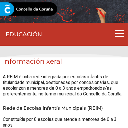
CORUNA.GAL
EDUCACIÓN
Información xeral
A REIM é unha rede integrada por escolas infantís de
titularidade municipal, xestionadas por concesionarias, que
escolarizan a menores de 0 a 3 anos empadroados/as,
preferentemente, no termo municipal do Concello da Coruña.
Rede de Escolas Infantís Municipais (REIM)
Constituída por 8 escolas que atende a menores de 0 a 3
anos: