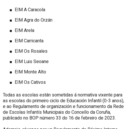
EIM A Caracola
EIM Agra do Orzán
EIM Arela
EIM Carricanta
EIM Os Rosales
EIM Luis Seoane
EIM Monte Alto
EIM Os Cativos
Todas as escolas están sometidas á normativa vixente para
as escolas do primeiro ciclo de Educación Infantil (0-3 anos),
e ao Regulamento de organización e funcionamento da Rede
de Escolas Infantís Municipais do Concello da Coruña,
publicado no BOP número 33 do 16 de febreiro de 2023.