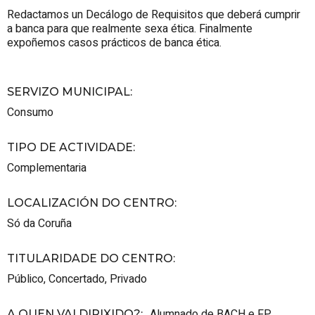
Redactamos un Decálogo de Requisitos que deberá cumprir
a banca para que realmente sexa ética. Finalmente
expoñemos casos prácticos de banca ética.
SERVIZO MUNICIPAL
:
Consumo
TIPO DE ACTIVIDADE
:
Complementaria
LOCALIZACIÓN DO CENTRO
:
Só da Coruña
TITULARIDADE DO CENTRO
:
Público
,
Concertado
,
Privado
Alumnado de BACH e FP.
A QUEN VAI DIRIXIDO?
: