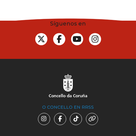
Síguenos en
O CONCELLO EN RRSS