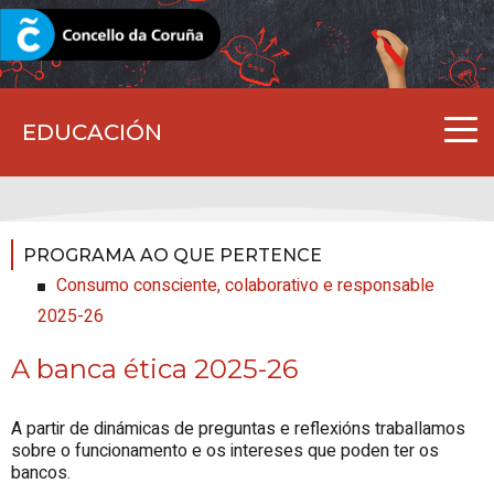
CORUNA.GAL
EDUCACIÓN
PROGRAMA AO QUE PERTENCE
Consumo consciente, colaborativo e responsable
2025-26
A banca ética 2025-26
A partir de dinámicas de preguntas e reflexións traballamos
sobre o funcionamento e os intereses que poden ter os
bancos.