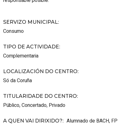
responsable posible.
SERVIZO MUNICIPAL
:
Consumo
TIPO DE ACTIVIDADE
:
Complementaria
LOCALIZACIÓN DO CENTRO
:
Só da Coruña
TITULARIDADE DO CENTRO
:
Público
,
Concertado
,
Privado
Alumnado de BACH, FP
A QUEN VAI DIRIXIDO?
: