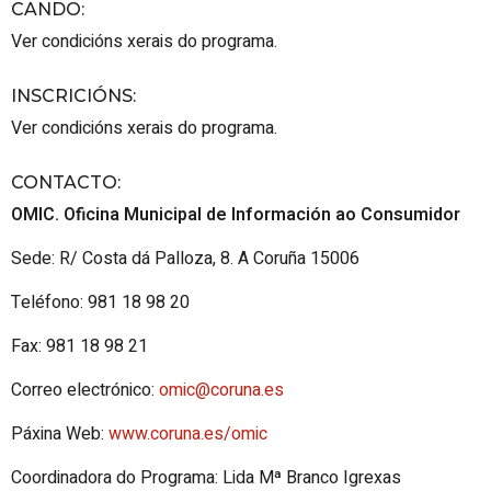
CANDO
:
Ver condicións xerais do programa.
INSCRICIÓNS
:
Ver condicións xerais do programa.
CONTACTO
:
OMIC. Oficina Municipal de Información ao Consumidor
Sede: R/ Costa dá Palloza, 8. A Coruña 15006
Teléfono: 981 18 98 20
Fax: 981 18 98 21
Correo electrónico:
omic@coruna.es
Páxina Web:
www.coruna.es/omic
Coordinadora do Programa: Lida Mª Branco Igrexas