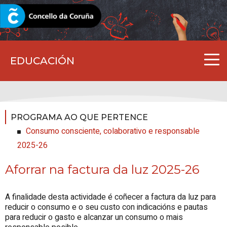
CORUNA.GAL
EDUCACIÓN
PROGRAMA AO QUE PERTENCE
Consumo consciente, colaborativo e responsable
2025-26
Aforrar na factura da luz 2025-26
A finalidade desta actividade é coñecer a factura da luz para
reducir o consumo e o seu custo con indicacións e pautas
para reducir o gasto e alcanzar un consumo o mais