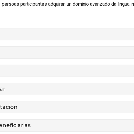
persoas participantes adquiran un dominio avanzado da lingua i
ar
tación
neficiarias