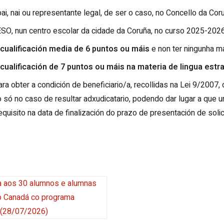
i, nai ou representante legal, de ser o caso, no Concello da Co
ESO, nun centro escolar da cidade da Coruña, no curso 2025-2026
cualificación media de 6 puntos ou máis
e non ter ningunha m
cualificación de 7 puntos ou máis na materia de lingua estr
ara obter a condición de beneficiario/a, recollidas na Lei 9/2007
 só no caso de resultar adxudicatario, podendo dar lugar a que un
equisito na data de finalización do prazo de presentación de solic
ta aos 30 alumnos e alumnas
o Canadá co programa
(28/07/2026)