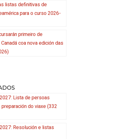
s listas definitivas de
eamérica para o curso 2026-
cursarán primeiro de
n Canadá coa nova edición das
026)
ADOS
2027: Lista de persoas
a preparación do viaxe (332
027: Resolución e listas