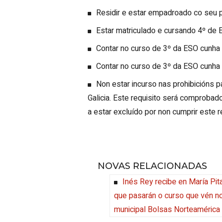
Residir e estar empadroado co seu pa
Estar matriculado e cursando 4º de 
Contar no curso de 3º da ESO cunha
Contar no curso de 3º da ESO cunha
Non estar incurso nas prohibicións p
Galicia. Este requisito será comprobado
a estar excluído por non cumprir este r
NOVAS RELACIONADAS
Inés Rey recibe en María Pi
que pasarán o curso que vén n
municipal Bolsas Norteamérica