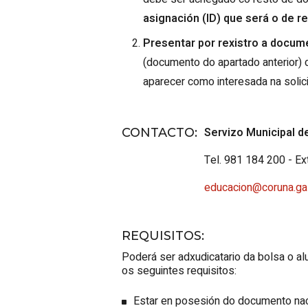
asignación (
ID
) que será o de r
Presentar por rexistro a docume
(documento do apartado anterior) 
aparecer como interesada na solici
Servizo Municipal d
CONTACTO
:
Tel. 981 184 200 - Ex
educacion@coruna.ga
REQUISITOS
:
Poderá ser adxudicatario da bolsa o a
os seguintes requisitos:
Estar en posesión do documento nacio