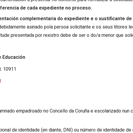
eferencia de cada expediente no proceso.
ntación complementaria do expediente e o xustificante de c
debidamente asinado pola persoa solicitante e os seus titores 
tude presentada por rexistro debe de ser o do/a menor que solic
e Educación
t. 10911
l
lumnado empadroado no Concello da Coruña e escolarizado nun c
nal de identidade (en diante, DNI) ou número de identidade de es