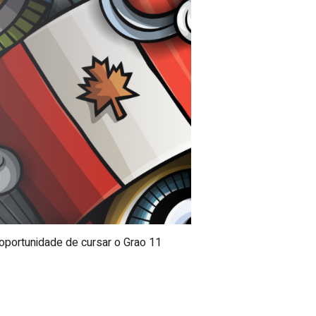
oportunidade de cursar o Grao 11