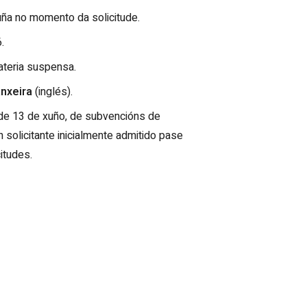
ruña no momento da solicitude.
.
ateria suspensa.
anxeira
(inglés).
, de 13 de xuño, de subvencións de
 solicitante inicialmente admitido pase
itudes.