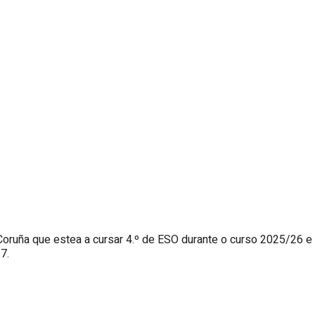
uña que estea a cursar 4.º de ESO durante o curso 2025/26 e q
7.