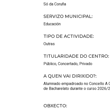
Só da Coruña
SERVIZO MUNICIPAL
:
Educación
TIPO DE ACTIVIDADE
:
Outras
TITULARIDADE DO CENTRO
:
Público
,
Concertado
,
Privado
A QUEN VAI DIRIXIDO?
:
Alumnado empadroado no Concello A Cor
de Bacharelato durante o curso 2026/2
OBXECTO
: