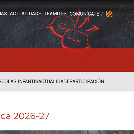
MAS
ACTUALIDADE
TRÁMITES
COMUNÍCATE
SCOLAS INFANTÍS
ACTUALIDADE
PARTICIPACIÓN
ica 2026-27