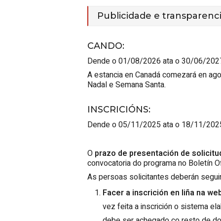
Publicidade e transparenc
CANDO
:
Dende o 01/08/2026 ata o 30/06/202
A estancia en Canadá comezará en agos
Nadal e Semana Santa.
INSCRICIÓNS
:
Dende o 05/11/2025 ata o 18/11/202
O
prazo de presentación de solicit
convocatoria do programa no Boletín Ofi
As persoas solicitantes deberán segui
Facer a inscrición en liña na w
vez feita a inscrición o sistema el
debe ser achegado co resto de doc