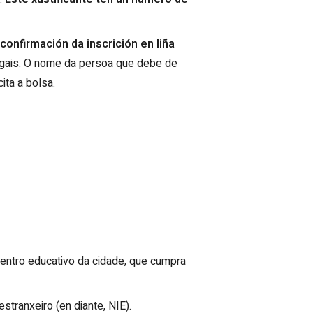
onfirmación da inscrición en liña
legais. O nome da persoa que debe de
ita a bolsa.
entro educativo da cidade, que cumpra
tranxeiro (en diante, NIE).