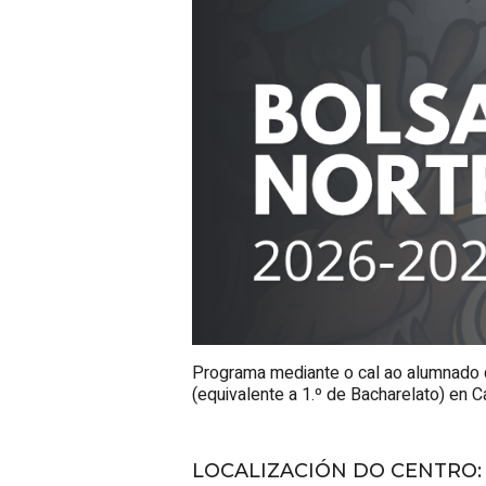
Programa mediante o cal ao alumnado 
(equivalente a 1.º de Bacharelato) en C
LOCALIZACIÓN DO CENTRO
: