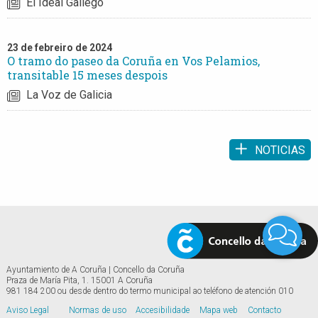
El Ideal Gallego
23 de febreiro de 2024
O tramo do paseo da Coruña en Vos Pelamios,
transitable 15 meses despois
La Voz de Galicia
NOTICIAS
Ayuntamiento de A Coruña | Concello da Coruña
Praza de María Pita, 1. 15001 A Coruña
981 184 200 ou desde dentro do termo municipal ao teléfono de atención 010
Aviso Legal
Normas de uso
Accesibilidade
Mapa web
Contacto