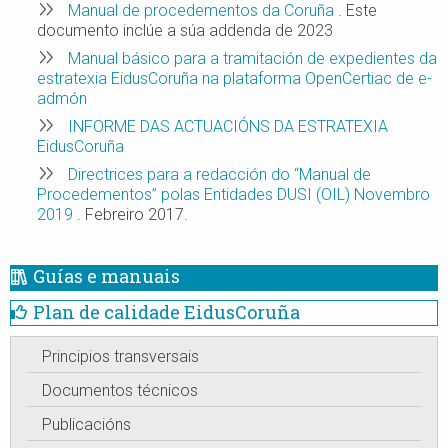
Manual de procedementos da Coruña
. Este
documento inclúe a súa addenda de 2023
Manual básico para a tramitación de expedientes da
estratexia EidusCoruña na plataforma OpenCertiac de e-
admón
INFORME DAS ACTUACIÓNS DA ESTRATEXIA
EidusCoruña
Directrices para a redacción do “Manual de
Procedementos” polas Entidades DUSI (OIL) Novembro
2019
. Febreiro 2017.
Guías e manuais
Plan de calidade EidusCoruña
Principios transversais
Documentos técnicos
Publicacións