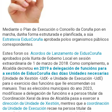
Mediante o Plan de Execución o Concello da Coruña pon en
marcha, dunha forma estruturada e planificada, a súa
Estratexia EidusCoruña
aprobada polos organismos públicos
correspondentes.
Estes foron os
Acordos de Lanzamento de EidusCoruña
aprobados pola Xunta de Goberno Local en sesión
extraordinaria de 1 de marzo de 2018. Como complemento, a
Alcaldía decretou
en 2019 a delegación de funcións para
a xestión de EidusCoruña das dúas Unidades necesarias
(Unidade de Xestión -UdX- e Unidade de Execución -UdE)
para o exercicio das funcións que lle encomendan os
manuais. Tras as eleccións municipais do ano 2023,
modifícase a delegación de funcións e a persoa titular da
Coordinación Xeral da área de Alcaldía pasa a exercer a
dirección da Unidade de Xestión
, mentres que a
coordinación
da Unidade de Execución
recae na persoa titular da