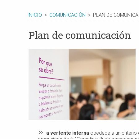
INICIO
COMUNICACIÓN
PLAN DE COMUNICA
Plan de comunicación
a vertente interna
obedece a un criterio