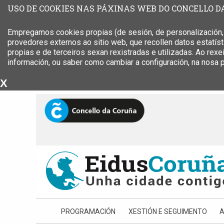
USO DE COOKIES NAS PÁXINAS WEB DO CONCELLO 
Empregamos cookies propias (de sesión, de personalización, d
provedores externos ao sitio web, que recollen datos estatís
propias e de terceiros sexan rexistradas e utilizadas. Ao rex
información, ou saber como cambiar a configuración, na nosa 
X
PROGRAMACIÓN
XESTIÓN E SEGUIMENTO
A