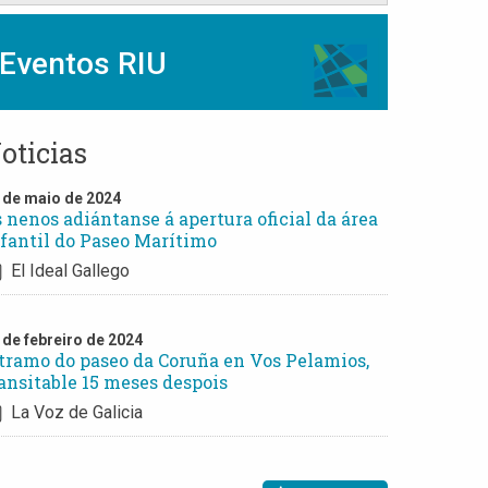
Eventos RIU
oticias
 de maio de 2024
 nenos adiántanse á apertura oficial da área
fantil do Paseo Marítimo
El Ideal Gallego
 de febreiro de 2024
tramo do paseo da Coruña en Vos Pelamios,
ansitable 15 meses despois
La Voz de Galicia