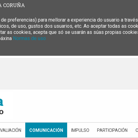
DA CORUÑA
e preferencias) para mellorar a experiencia do usuario a través
ticos, de uso, gustos dos usuarios, etc. Ao aceptar todas as co
eitar as cookies, acepta que só se usarán as súas propias cookie
páxina
Normas de uso
VALIACIÓN
COMUNICACIÓN
IMPULSO
PARTICIPACIÓN