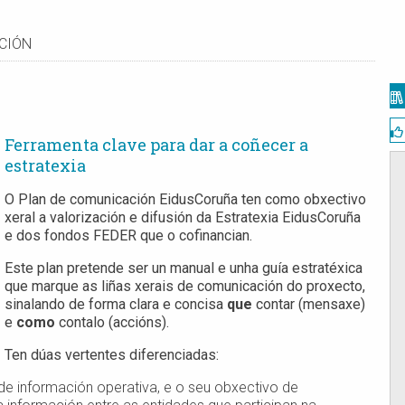
CIÓN
Ferramenta clave para dar a coñecer a
estratexia
O Plan de comunicación EidusCoruña ten como obxectivo
xeral a valorización e difusión da Estratexia EidusCoruña
e dos fondos FEDER que o cofinancian.
Este plan pretende ser un manual e unha guía estratéxica
que marque as liñas xerais de comunicación do proxecto,
sinalando de forma clara e concisa
que
contar (mensaxe)
e
como
contalo (accións).
Ten dúas vertentes diferenciadas:
 de información operativa, e o seu obxectivo de