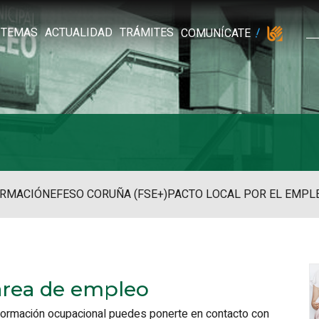
TEMAS
ACTUALIDAD
TRÁMITES
COMUNÍCATE
RMACIÓN
EFESO CORUÑA (FSE+)
PACTO LOCAL POR EL EMPL
área de empleo
 formación ocupacional puedes ponerte en contacto con