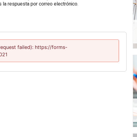
 la respuesta por correo electrónico.
quest failed): https://forms-
021