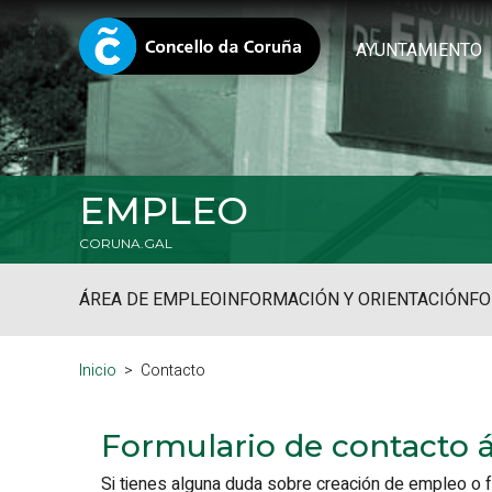
AYUNTAMIENTO
EMPLEO
CORUNA.GAL
ÁREA DE EMPLEO
INFORMACIÓN Y ORIENTACIÓN
FO
Inicio
Contacto
Formulario de contacto 
Si tienes alguna duda sobre creación de empleo o