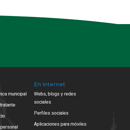
En internet
ica municipal
Webs, blogs y redes
sociales
tratante
Perfiles sociales
cio
Aplicaciones para móviles
 personal