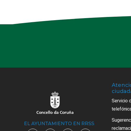
Atenci
ciudad
Servicio 
telefónic
Sugerenc
EL AYUNTAMIENTO EN RRSS
reclamac