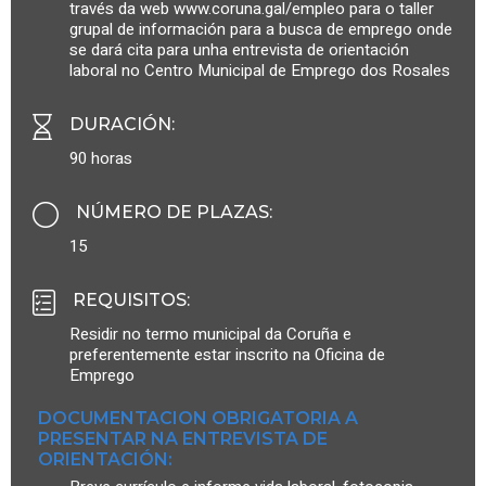
través da web www.coruna.gal/empleo para o taller
grupal de información para a busca de emprego onde
se dará cita para unha entrevista de orientación
laboral no Centro Municipal de Emprego dos Rosales
DURACIÓN
:
90 horas
NÚMERO DE PLAZAS
:
15
REQUISITOS
:
Residir no termo municipal da Coruña e
preferentemente estar inscrito na Oficina de
Emprego
DOCUMENTACION OBRIGATORIA A
PRESENTAR NA ENTREVISTA DE
ORIENTACIÓN: