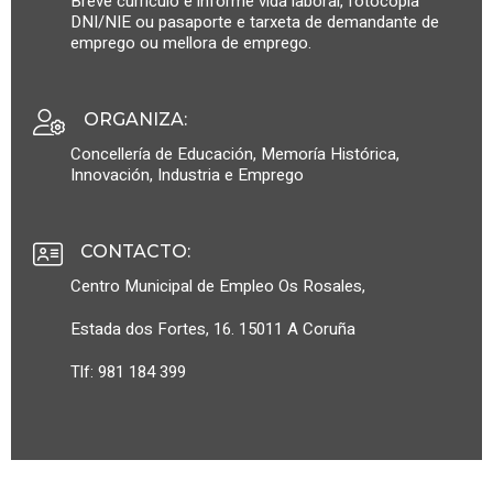
Breve currículo e informe vida laboral, fotocopia
DNI/NIE ou pasaporte e tarxeta de demandante de
emprego ou mellora de emprego.
ORGANIZA
:
Concellería de Educación, Memoría Histórica,
Innovación, Industria e Emprego
CONTACTO
:
Centro Municipal de Empleo Os Rosales,
Estada dos Fortes, 16. 15011 A Coruña
Tlf: 981 184 399