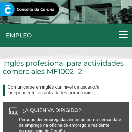
CORUNA.GAL
EMPLEO
Inglés profesional para actividades
comerciales MF1002_2
Comunicarse en inglés cun nivel de usuario/a
independente, en actividades comerciais.
¿A QUIÉN VA DIRIGIDO?
:
Persoas desempregadas inscritas como demandate
de emprego na oficina de emprego e residente
no municipio da Coruña