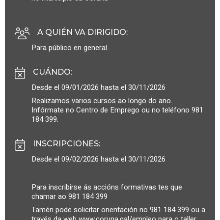
A QUIÉN VA DIRIGIDO
:
Para público en general
CUÁNDO
:
Desde el 09/01/2026 hasta el 30/11/2026
Realizamos varios cursos ao longo do ano.
Infórmate no Centro de Emprego ou no teléfono 981
184 399.
INSCRIPCIONES
:
Desde el 09/02/2026 hasta el 30/11/2026
Para inscribirse ás accións formativas tes que
chamar ao 981 184 399
Tamén pode solicitar orientación no 981 184 399 ou a
través da web www.coruna.gal/empleo para o taller